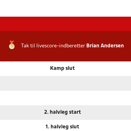
Tak til livescore-indberetter
Brian Andersen
Kamp slut
2. halvleg start
1. halvleg slut