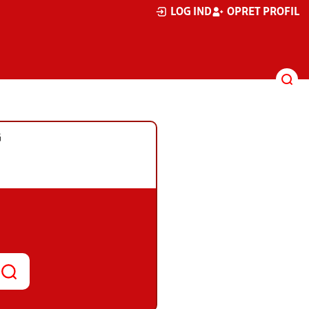
LOG IND
OPRET PROFIL
G