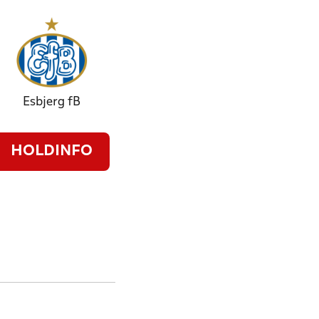
Esbjerg fB
HOLDINFO