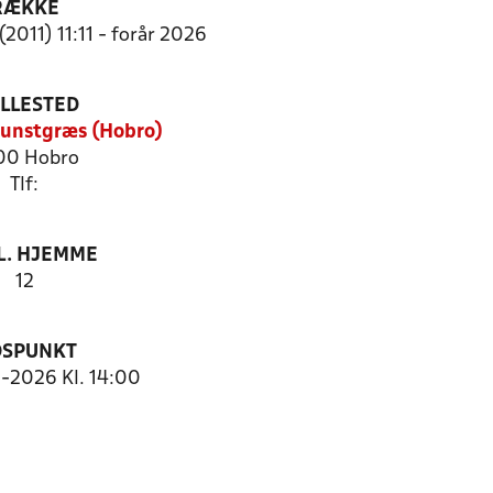
RÆKKE
(2011) 11:11 - forår 2026
ILLESTED
Kunstgræs (Hobro)
00 Hobro
Tlf:
. HJEMME
12
DSPUNKT
3-2026 Kl. 14:00