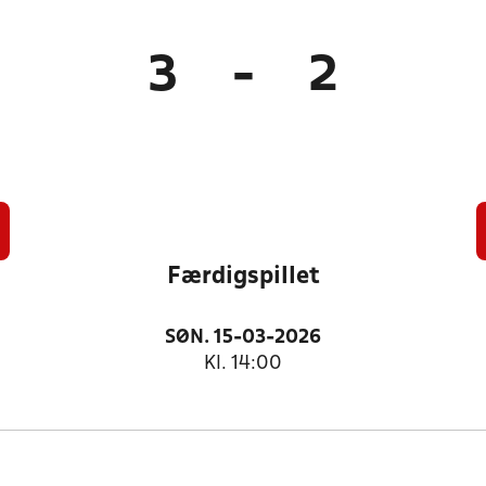
3
-
2
Færdigspillet
SØN. 15-03-2026
Kl. 14:00