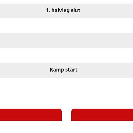
1. halvleg slut
Kamp start