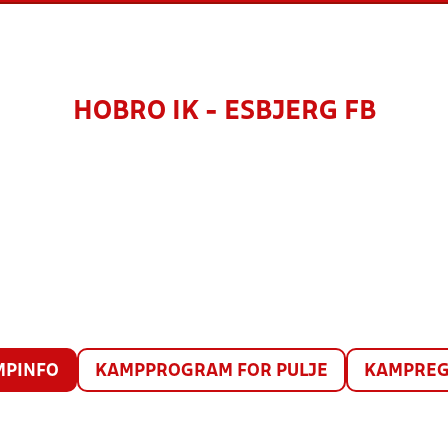
HOBRO IK - ESBJERG FB
MPINFO
KAMPPROGRAM FOR PULJE
KAMPREG