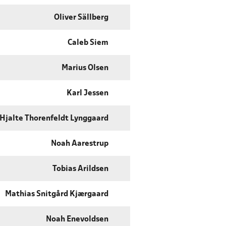
Oliver Sällberg
Caleb Siem
Marius Olsen
Karl Jessen
Hjalte Thorenfeldt Lynggaard
Noah Aarestrup
Tobias Arildsen
Mathias Snitgård Kjærgaard
Noah Enevoldsen