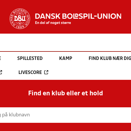
E
SPILLESTED
KAMP
FIND KLUB NÆR DI
LIVESCORE
Find en klub eller et hold