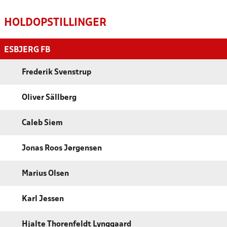
HOLDOPSTILLINGER
ESBJERG FB
Frederik Svenstrup
Oliver Sällberg
Caleb Siem
Jonas Roos Jørgensen
Marius Olsen
Karl Jessen
Hjalte Thorenfeldt Lynggaard