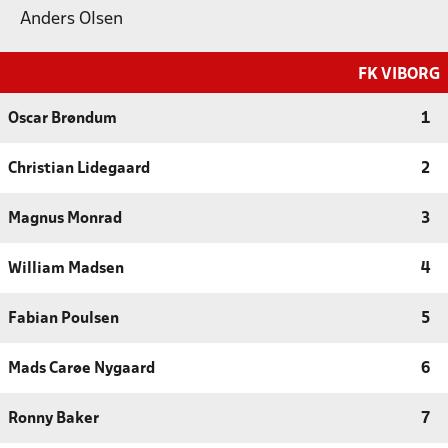
Anders Olsen
FK VIBORG
Oscar Brøndum
1
Christian Lidegaard
2
Magnus Monrad
3
William Madsen
4
Fabian Poulsen
5
Mads Carøe Nygaard
6
Ronny Baker
7