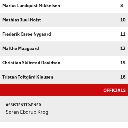
Marius Lundquist Mikkelsen
8
Mathias Juul Holst
10
Frederik Carøe Nygaard
11
Malthe Maagaard
12
Christian Skibsted Davidsen
14
Tristan Toftgård Klausen
16
OFFICIALS
ASSISTENTTRÆNER
Søren Ebdrup Krog