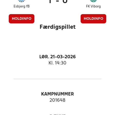
1
-
0
Esbjerg fB
FK Viborg
HOLDINFO
HOLDINFO
Færdigspillet
LØR. 21-03-2026
Kl. 14:30
KAMPNUMMER
201648