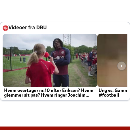
Videoer fra DBU
Hvem overtager nr.10 efter Eriksen? Hvem
Ung vs. Gamm
glemmer sit pas? Hvem ringer Joachim
#football
altid til efter kampe?