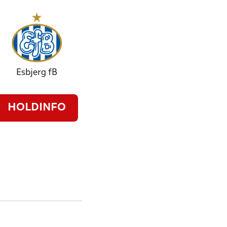
Esbjerg fB
HOLDINFO