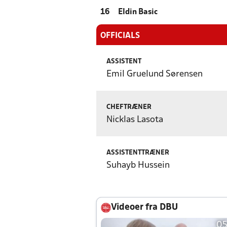
16
Eldin Basic
OFFICIALS
ASSISTENT
Emil Gruelund Sørensen
CHEFTRÆNER
Nicklas Lasota
ASSISTENTTRÆNER
Suhayb Hussein
Videoer fra DBU
05