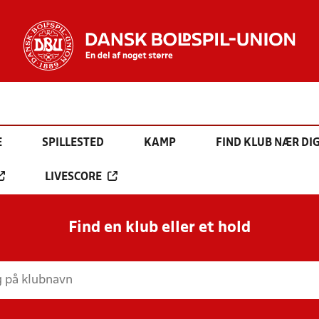
E
SPILLESTED
KAMP
FIND KLUB NÆR DI
LIVESCORE
Find en klub eller et hold