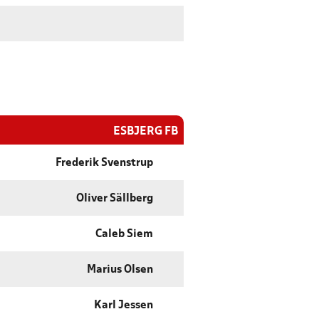
ESBJERG FB
Frederik Svenstrup
Oliver Sällberg
Caleb Siem
Marius Olsen
Karl Jessen