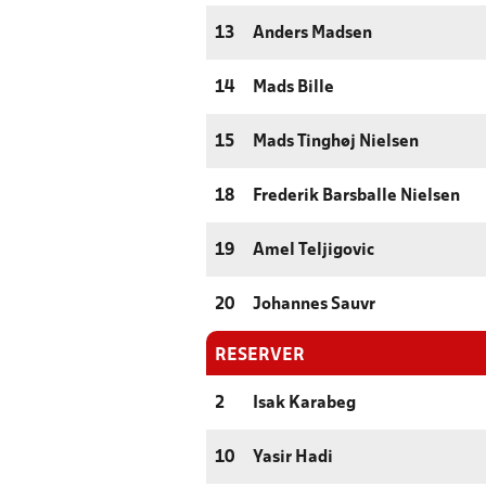
13
Anders Madsen
14
Mads Bille
15
Mads Tinghøj Nielsen
18
Frederik Barsballe Nielsen
19
Amel Teljigovic
20
Johannes Sauvr
RESERVER
2
Isak Karabeg
10
Yasir Hadi