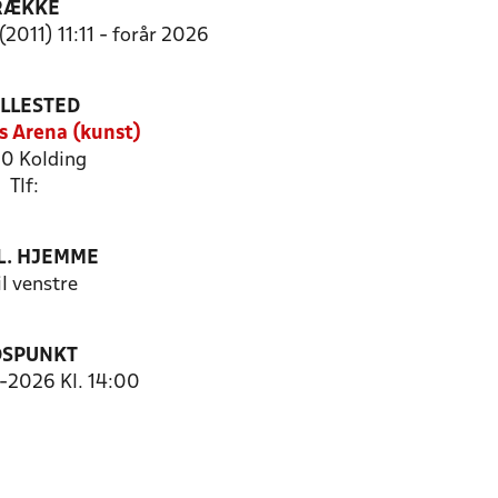
RÆKKE
(2011) 11:11 - forår 2026
ILLESTED
s Arena (kunst)
0 Kolding
Tlf:
. HJEMME
il venstre
DSPUNKT
3-2026 Kl. 14:00