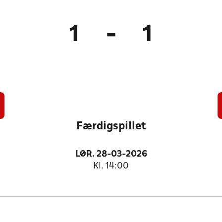
1
-
1
Færdigspillet
LØR. 28-03-2026
Kl. 14:00