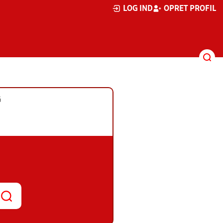
LOG IND
OPRET PROFIL
G