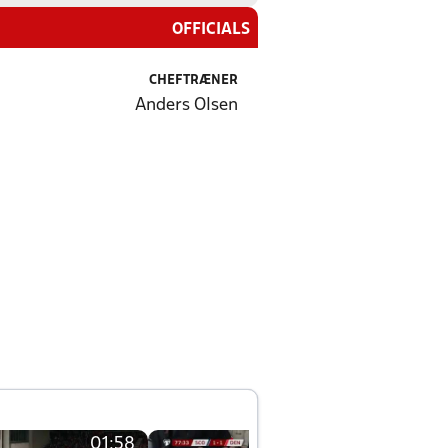
OFFICIALS
CHEFTRÆNER
Anders Olsen
01:58
01:58