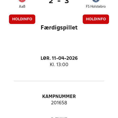
2
-
3
AaB
FS Holstebro
HOLDINFO
HOLDINFO
Færdigspillet
LØR. 11-04-2026
Kl. 13:00
KAMPNUMMER
201658