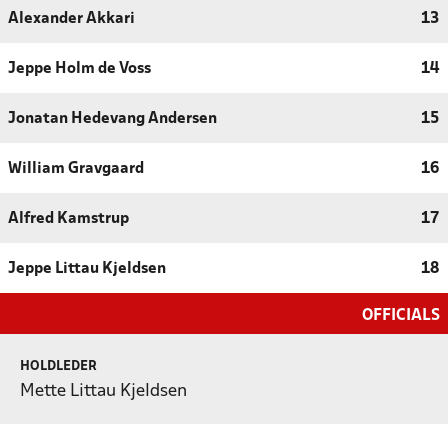
Alexander Akkari
13
Jeppe Holm de Voss
14
Jonatan Hedevang Andersen
15
William Gravgaard
16
Alfred Kamstrup
17
Jeppe Littau Kjeldsen
18
OFFICIALS
HOLDLEDER
Mette Littau Kjeldsen