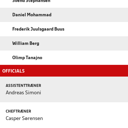
Svend Stephansen
Daniel Mohammad
Frederik Juulsgaard Buus
William Berg
Olimp Tanajno
OFFICIALS
ASSISTENTTRÆNER
Andreas Simoni
CHEFTRÆNER
Casper Sørensen