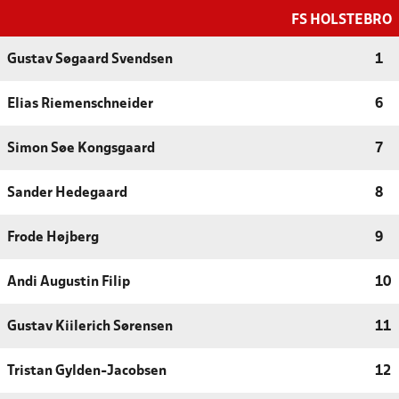
FS HOLSTEBRO
Gustav Søgaard Svendsen
1
Elias Riemenschneider
6
Simon Søe Kongsgaard
7
Sander Hedegaard
8
Frode Højberg
9
Andi Augustin Filip
10
Gustav Kiilerich Sørensen
11
Tristan Gylden-Jacobsen
12