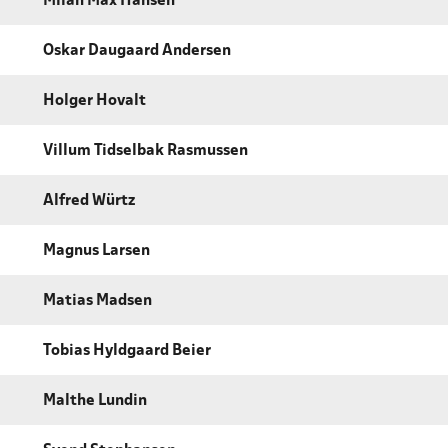
Milan Max Hansen
Oskar Daugaard Andersen
Holger Hovalt
Villum Tidselbak Rasmussen
Alfred Würtz
Magnus Larsen
Matias Madsen
Tobias Hyldgaard Beier
Malthe Lundin