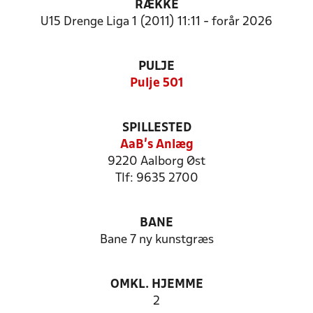
RÆKKE
U15 Drenge Liga 1 (2011) 11:11 - forår 2026
PULJE
Pulje 501
SPILLESTED
AaB's Anlæg
9220 Aalborg Øst
Tlf: 9635 2700
BANE
Bane 7 ny kunstgræs
OMKL. HJEMME
2