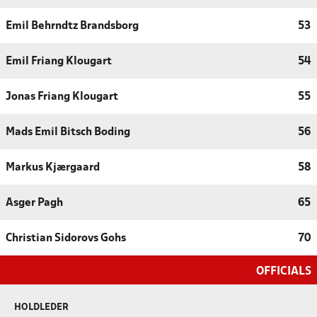
Emil Behrndtz Brandsborg
53
Emil Friang Klougart
54
Jonas Friang Klougart
55
Mads Emil Bitsch Boding
56
Markus Kjærgaard
58
Asger Pagh
65
Christian Sidorovs Gohs
70
OFFICIALS
HOLDLEDER