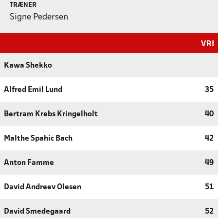
TRÆNER
Signe Pedersen
VRI
Kawa Shekko
Alfred Emil Lund
35
Bertram Krebs Kringelholt
40
Malthe Spahic Bach
42
Anton Famme
49
David Andreev Olesen
51
David Smedegaard
52