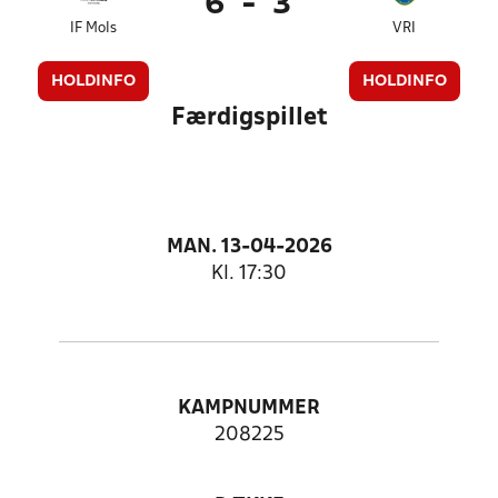
6
-
3
IF Mols
VRI
HOLDINFO
HOLDINFO
Færdigspillet
MAN. 13-04-2026
Kl. 17:30
KAMPNUMMER
208225