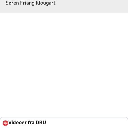
Søren Friang Klougart
Videoer fra DBU