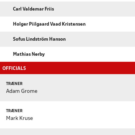
Carl Valdemar Friis
Holger Piilgaard Vaad Kristensen
Sofus Lindström Hanson
Mathias Nørby
OFFICIALS
TRÆNER
Adam Grome
TRÆNER
Mark Kruse