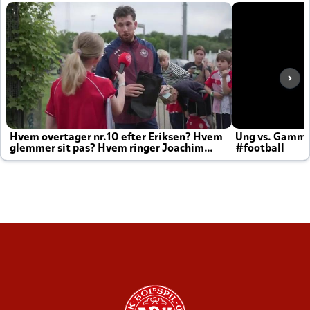
Hvem overtager nr.10 efter Eriksen? Hvem
Ung vs. Gamm
glemmer sit pas? Hvem ringer Joachim
#football
altid til efter kampe?