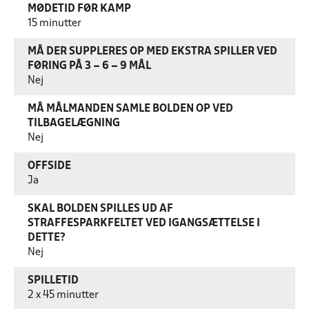
MØDETID FØR KAMP
15 minutter
MÅ DER SUPPLERES OP MED EKSTRA SPILLER VED
FØRING PÅ 3 – 6 – 9 MÅL
Nej
MÅ MÅLMANDEN SAMLE BOLDEN OP VED
TILBAGELÆGNING
Nej
OFFSIDE
Ja
SKAL BOLDEN SPILLES UD AF
STRAFFESPARKFELTET VED IGANGSÆTTELSE I
DETTE?
Nej
SPILLETID
2 x 45 minutter