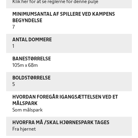
Klik her for at se reglerne for denne pulje
MINIMUMSANTAL AF SPILLERE VED KAMPENS
BEGYNDELSE
7
ANTAL DOMMERE
1
BANESTØRRELSE
105m x 68m
BOLDSTØRRELSE
5
HVORDAN FOREGÅR IGANGSÆTTELSEN VED ET
MÅLSPARK
Som målspark
HVORFRA MÅ /SKAL HJØRNESPARK TAGES
Fra hjørnet