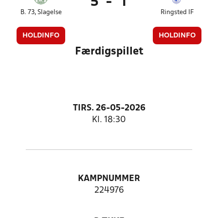
5
-
1
B. 73, Slagelse
Ringsted IF
HOLDINFO
HOLDINFO
Færdigspillet
TIRS. 26-05-2026
Kl. 18:30
KAMPNUMMER
224976