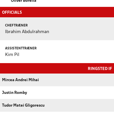
Oliver Borella
OFFICIALS
CHEFTRÆNER
Ibrahim Abdulrahman
ASSISTENTTRÆNER
Kim Pil
RINGSTED IF
Mircea Andrei Mihai
Justin Romby
Tudor Matei Gligorescu