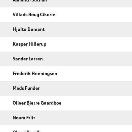
Ashanth Suthan
Villads Roug Cikorie
Hjalte Demant
Kasper Hillerup
Sander Larsen
Frederik Henningsen
Mads Funder
Oliver Bjerre Gaardboe
Noam Friis