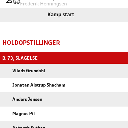
'25
Frederik Henningsen
Kamp start
HOLDOPSTILLINGER
B. 73, SLAGELSE
Vilads Grundahl
Jonatan Alstrup Shacham
Anders Jensen
Magnus Pil