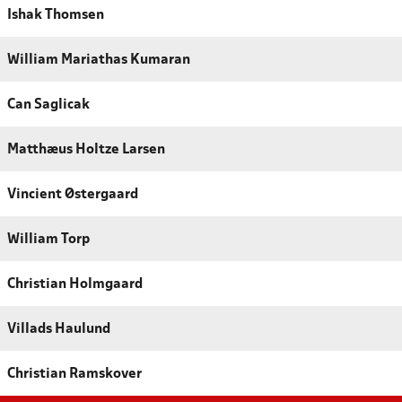
Ishak Thomsen
William Mariathas Kumaran
Can Saglicak
Matthæus Holtze Larsen
Vincient Østergaard
William Torp
Christian Holmgaard
Villads Haulund
Christian Ramskover