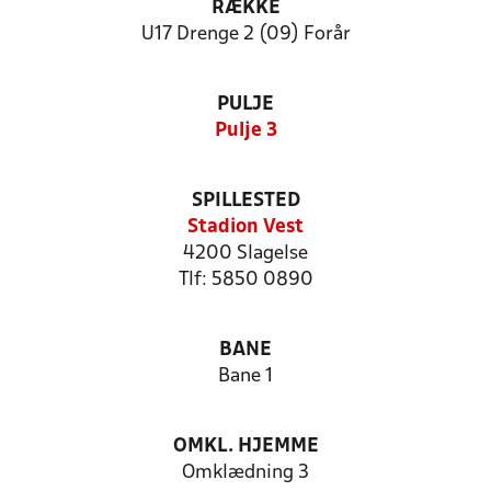
RÆKKE
U17 Drenge 2 (09) Forår
PULJE
Pulje 3
SPILLESTED
Stadion Vest
4200 Slagelse
Tlf: 5850 0890
BANE
Bane 1
OMKL. HJEMME
Omklædning 3