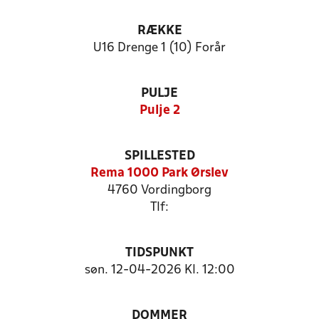
RÆKKE
U16 Drenge 1 (10) Forår
PULJE
Pulje 2
SPILLESTED
Rema 1000 Park Ørslev
4760 Vordingborg
Tlf:
TIDSPUNKT
søn. 12-04-2026 Kl. 12:00
DOMMER