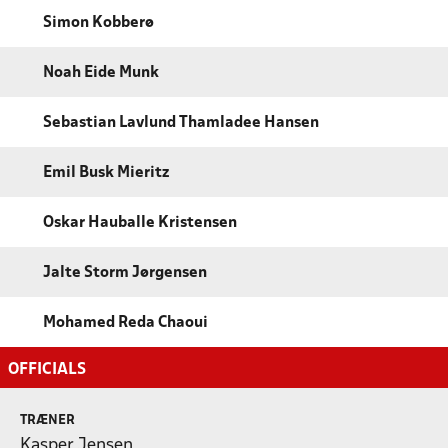
Simon Kobberø
Noah Eide Munk
Sebastian Lavlund Thamladee Hansen
Emil Busk Mieritz
Oskar Hauballe Kristensen
Jalte Storm Jørgensen
Mohamed Reda Chaoui
OFFICIALS
TRÆNER
Kasper Jensen