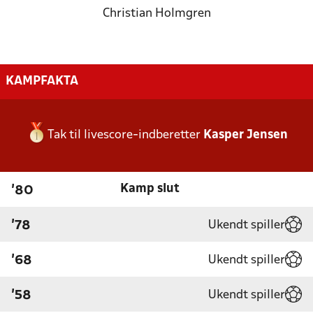
Christian Holmgren
KAMPFAKTA
Tak til livescore-indberetter
Kasper Jensen
Kamp slut
'80
Ukendt spiller
'78
Ukendt spiller
'68
Ukendt spiller
'58