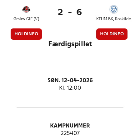
2
-
6
Ørslev GIF (V)
KFUM BK, Roskilde
HOLDINFO
HOLDINFO
Færdigspillet
SØN. 12-04-2026
Kl. 12:00
KAMPNUMMER
225407