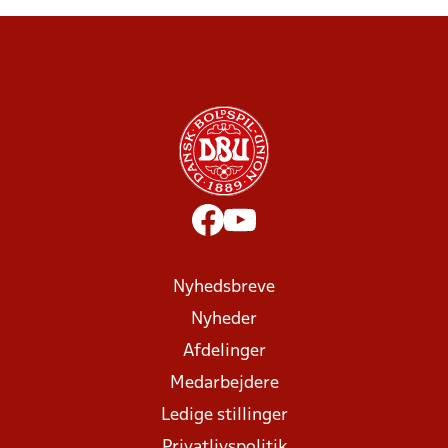
Nyhedsbreve
Nyheder
Afdelinger
Medarbejdere
Ledige stillinger
Privatlivspolitik