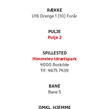
RÆKKE
U16 Drenge 1 (10) Forår
PULJE
Pulje 2
SPILLESTED
Himmelev Idrætspark
4000 Roskilde
Tlf: 4675 7439
BANE
Bane 5
OMKL. HJEMME