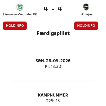
4
-
4
Himmelev-Veddelev BK
FC Lejre
HOLDINFO
HOLDINFO
Færdigspillet
SØN. 26-04-2026
Kl. 13:30
KAMPNUMMER
225415