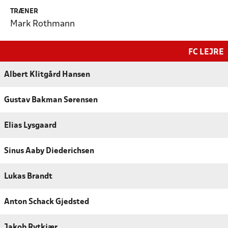
TRÆNER
Mark Rothmann
FC LEJRE
Albert Klitgård Hansen
Gustav Bakman Sørensen
Elias Lysgaard
Sinus Aaby Diederichsen
Lukas Brandt
Anton Schack Gjedsted
Jakob Rytkjær