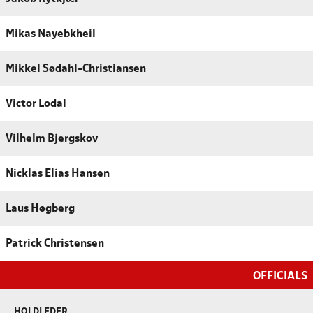
Mikas Nayebkheil
Mikkel Sødahl-Christiansen
Victor Lodal
Vilhelm Bjergskov
Nicklas Elias Hansen
Laus Høgberg
Patrick Christensen
OFFICIALS
HOLDLEDER