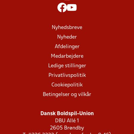
Nyhedsbreve
Nyheder
Afdelinger
Medarbejdere
Ledige stillinger
Privatlivspolitik
Cookiepolitik
Betingelser og vilkår
Dansk Boldspil-Union
DBU Allé 1
2605 Brøndby