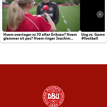
Hvem overtager nr.10 efter Eriksen? Hvem
Ung vs. Gamm
glemmer sit pas? Hvem ringer Joachim
#football
altid til efter kampe?