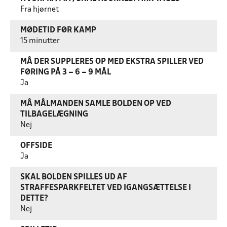
Fra hjørnet
MØDETID FØR KAMP
15 minutter
MÅ DER SUPPLERES OP MED EKSTRA SPILLER VED
FØRING PÅ 3 – 6 – 9 MÅL
Ja
MÅ MÅLMANDEN SAMLE BOLDEN OP VED
TILBAGELÆGNING
Nej
OFFSIDE
Ja
SKAL BOLDEN SPILLES UD AF
STRAFFESPARKFELTET VED IGANGSÆTTELSE I
DETTE?
Nej