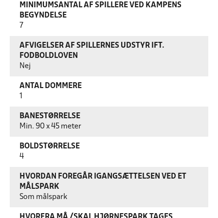
MINIMUMSANTAL AF SPILLERE VED KAMPENS
BEGYNDELSE
7
AFVIGELSER AF SPILLERNES UDSTYR IFT.
FODBOLDLOVEN
Nej
ANTAL DOMMERE
1
BANESTØRRELSE
Min. 90 x 45 meter
BOLDSTØRRELSE
4
HVORDAN FOREGÅR IGANGSÆTTELSEN VED ET
MÅLSPARK
Som målspark
HVORFRA MÅ /SKAL HJØRNESPARK TAGES