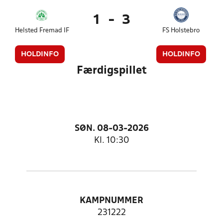
1
-
3
Helsted Fremad IF
FS Holstebro
HOLDINFO
HOLDINFO
Færdigspillet
SØN. 08-03-2026
Kl. 10:30
KAMPNUMMER
231222