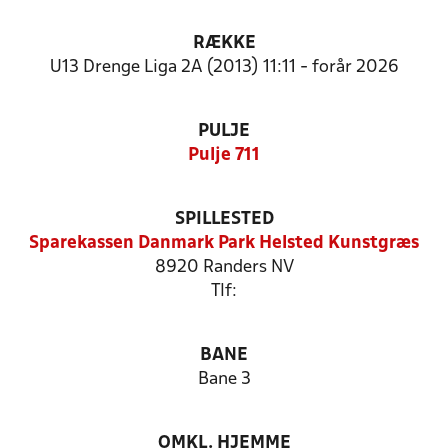
RÆKKE
U13 Drenge Liga 2A (2013) 11:11 - forår 2026
PULJE
Pulje 711
SPILLESTED
Sparekassen Danmark Park Helsted Kunstgræs
8920 Randers NV
Tlf:
BANE
Bane 3
OMKL. HJEMME