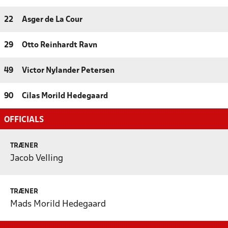
22
Asger de La Cour
29
Otto Reinhardt Ravn
49
Victor Nylander Petersen
90
Cilas Morild Hedegaard
OFFICIALS
TRÆNER
Jacob Velling
TRÆNER
Mads Morild Hedegaard