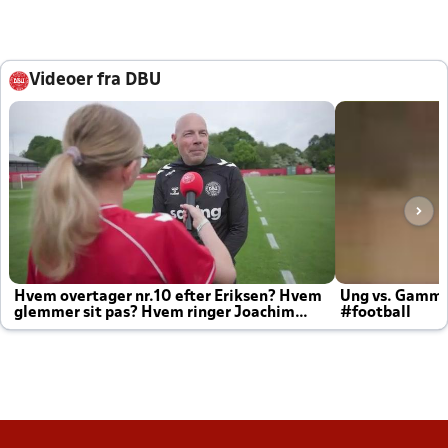
Videoer fra DBU
Hvem overtager nr.10 efter Eriksen? Hvem
Ung vs. Gamm
glemmer sit pas? Hvem ringer Joachim
#football
altid til efter kampe?