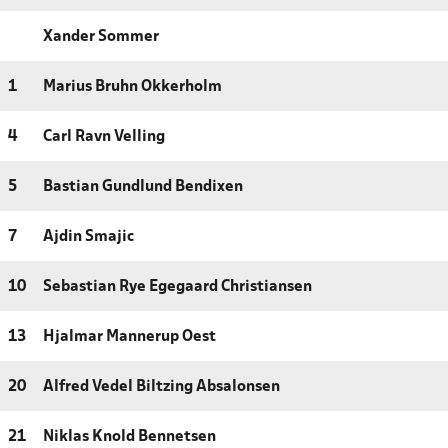
Xander Sommer
1
Marius Bruhn Okkerholm
4
Carl Ravn Velling
5
Bastian Gundlund Bendixen
7
Ajdin Smajic
10
Sebastian Rye Egegaard Christiansen
13
Hjalmar Mannerup Oest
20
Alfred Vedel Biltzing Absalonsen
21
Niklas Knold Bennetsen