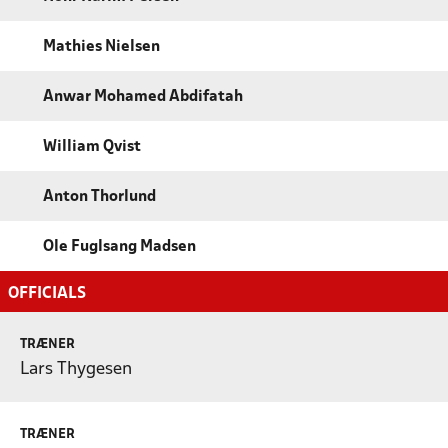
Mathies Nielsen
Anwar Mohamed Abdifatah
William Qvist
Anton Thorlund
Ole Fuglsang Madsen
OFFICIALS
TRÆNER
Lars Thygesen
TRÆNER