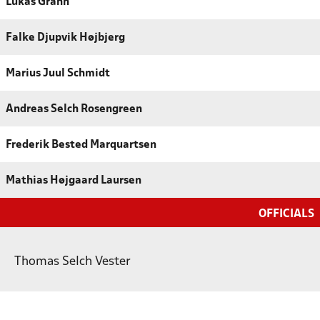
Lukas Grann
Falke Djupvik Højbjerg
Marius Juul Schmidt
Andreas Selch Rosengreen
Frederik Bested Marquartsen
Mathias Højgaard Laursen
OFFICIALS
Thomas Selch Vester