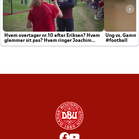
Hvem overtager nr.10 efter Eriksen? Hvem
Ung vs. Gamm
glemmer sit pas? Hvem ringer Joachim
#football
altid til efter kampe?