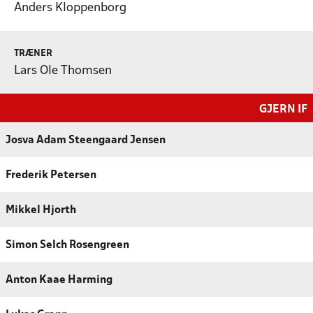
Anders Kloppenborg
TRÆNER
Lars Ole Thomsen
GJERN IF
Josva Adam Steengaard Jensen
Frederik Petersen
Mikkel Hjorth
Simon Selch Rosengreen
Anton Kaae Harming