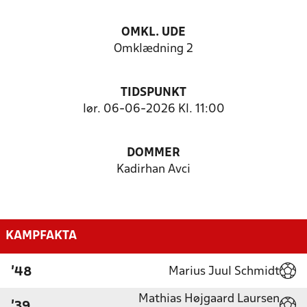
OMKL. UDE
Omklædning 2
TIDSPUNKT
lør. 06-06-2026 Kl. 11:00
DOMMER
Kadirhan Avci
KAMPFAKTA
Marius Juul Schmidt
'48
Mathias Højgaard Laursen
'39