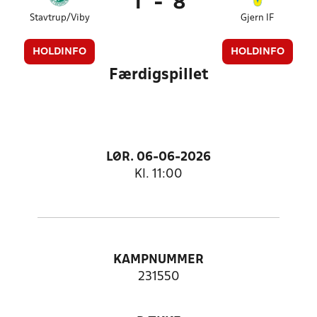
1
-
8
Stavtrup/Viby
Gjern IF
HOLDINFO
HOLDINFO
Færdigspillet
LØR. 06-06-2026
Kl. 11:00
KAMPNUMMER
231550