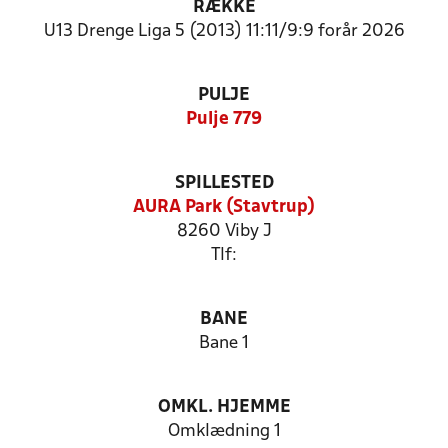
RÆKKE
U13 Drenge Liga 5 (2013) 11:11/9:9 forår 2026
PULJE
Pulje 779
SPILLESTED
AURA Park (Stavtrup)
8260 Viby J
Tlf:
BANE
Bane 1
OMKL. HJEMME
Omklædning 1