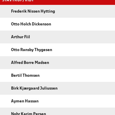
STAVTRUP/VIBY
Frederik Nissen Hytting
Otto Holch Dickenson
Arthur Fiil
Otto Ransby Thygesen
Alfred Borre Madsen
Bertil Thomsen
Birk Kjærgaard Juliussen
Aymen Hassan
Nohr Karim Persen