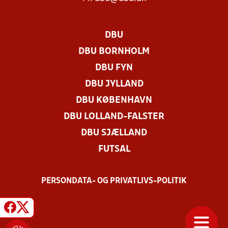
DBU
DBU BORNHOLM
DBU FYN
DBU JYLLAND
DBU KØBENHAVN
DBU LOLLAND-FALSTER
DBU SJÆLLAND
FUTSAL
PERSONDATA- OG PRIVATLIVS-POLITIK