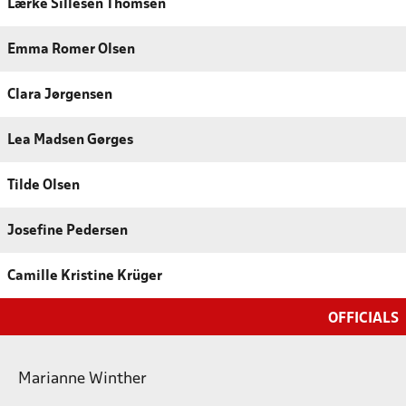
Lærke Sillesen Thomsen
Emma Romer Olsen
Clara Jørgensen
Lea Madsen Gørges
Tilde Olsen
Josefine Pedersen
Camille Kristine Krüger
OFFICIALS
Marianne Winther