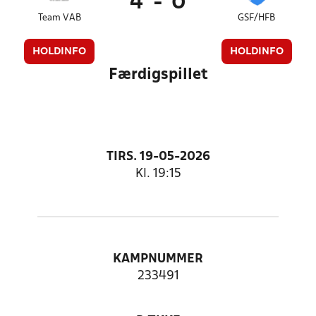
4
-
0
Team VAB
GSF/HFB
HOLDINFO
HOLDINFO
Færdigspillet
TIRS. 19-05-2026
Kl. 19:15
KAMPNUMMER
233491