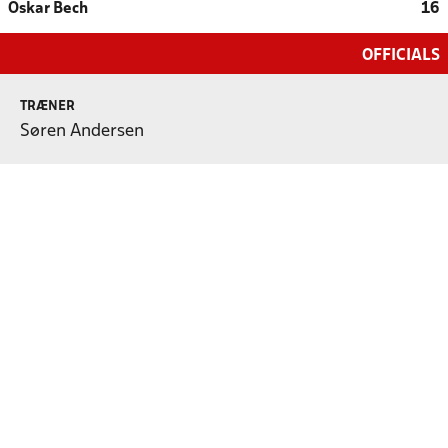
Oskar Bech
16
OFFICIALS
TRÆNER
Søren Andersen