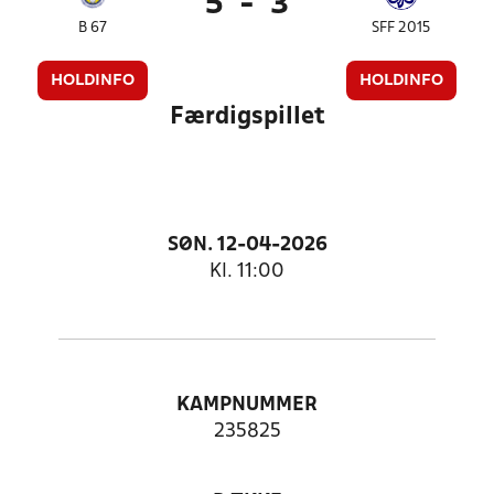
5
-
3
B 67
SFF 2015
HOLDINFO
HOLDINFO
Færdigspillet
SØN. 12-04-2026
Kl. 11:00
KAMPNUMMER
235825