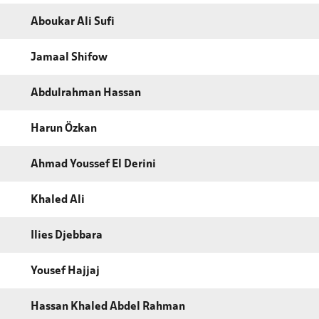
Aboukar Ali Sufi
Jamaal Shifow
Abdulrahman Hassan
Harun Özkan
Ahmad Youssef El Derini
Khaled Ali
Ilies Djebbara
Yousef Hajjaj
Hassan Khaled Abdel Rahman