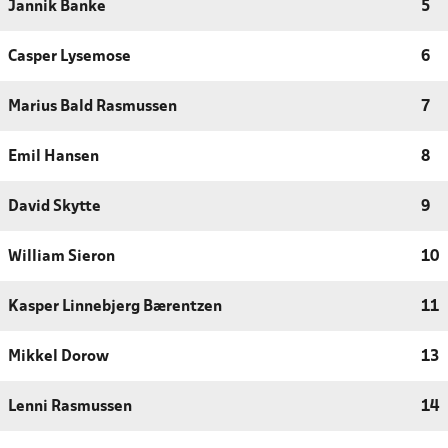
Jannik Banke
5
Casper Lysemose
6
Marius Bald Rasmussen
7
Emil Hansen
8
David Skytte
9
William Sieron
10
Kasper Linnebjerg Bærentzen
11
Mikkel Dorow
13
Lenni Rasmussen
14