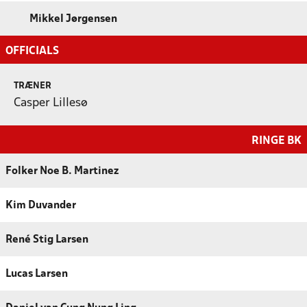
Mikkel Jørgensen
OFFICIALS
TRÆNER
Casper Lillesø
RINGE BK
Folker Noe B. Martinez
Kim Duvander
René Stig Larsen
Lucas Larsen