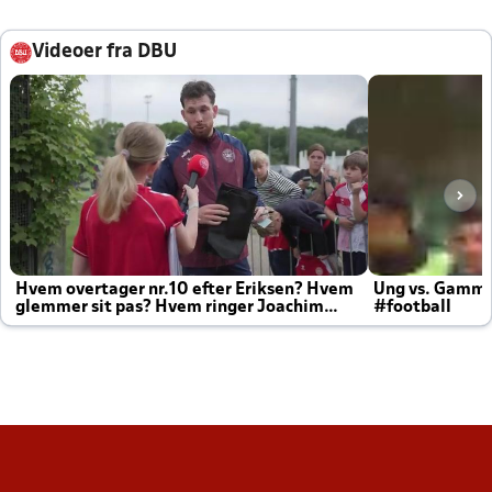
Videoer fra DBU
Hvem overtager nr.10 efter Eriksen? Hvem
Ung vs. Gamm
glemmer sit pas? Hvem ringer Joachim
#football
altid til efter kampe?