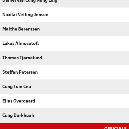
Daniel van Cung Nung Ling
Nicolai Vefling Jensen
Malthe Berentsen
Lukas Almosetoft
Thomas Tjørnelund
Steffan Petersen
Cung Tum Ceu
Elias Overgaard
Cung Darkhuah