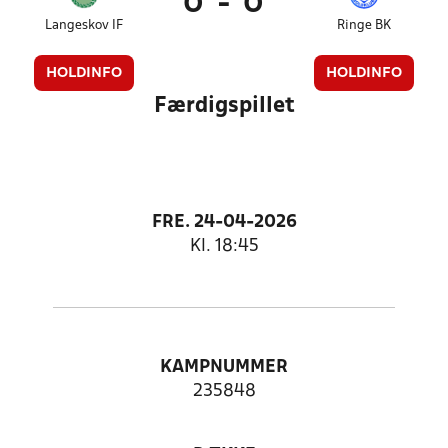
0
-
0
Langeskov IF
Ringe BK
HOLDINFO
HOLDINFO
Færdigspillet
FRE. 24-04-2026
Kl. 18:45
KAMPNUMMER
235848