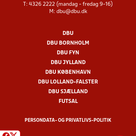
T: 4326 2222 (mandag - fredag 9-16)
M:
dbu@dbu.dk
DBU
DBU BORNHOLM
DBU FYN
DBU JYLLAND
DBU KØBENHAVN
DBU LOLLAND-FALSTER
DBU SJÆLLAND
FUTSAL
PERSONDATA- OG PRIVATLIVS-POLITIK