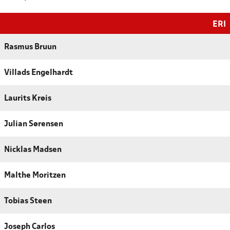
ERI
Rasmus Bruun
Villads Engelhardt
Laurits Krøis
Julian Sørensen
Nicklas Madsen
Malthe Moritzen
Tobias Steen
Joseph Carlos