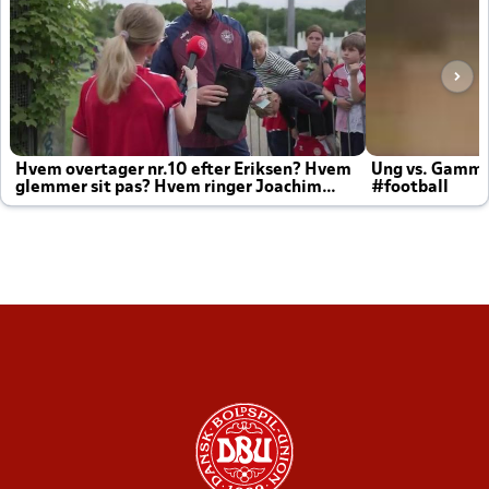
Hvem overtager nr.10 efter Eriksen? Hvem
Ung vs. Gamm
glemmer sit pas? Hvem ringer Joachim
#football
altid til efter kampe?