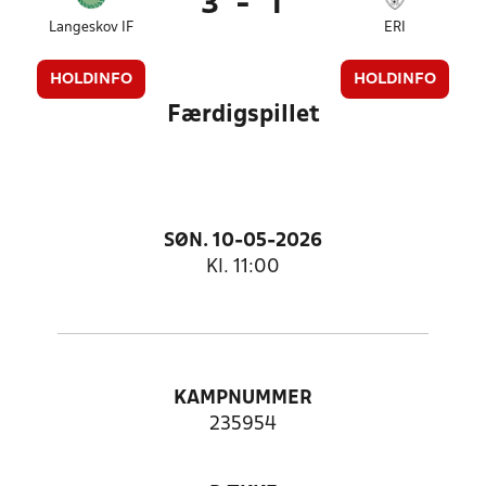
3
-
1
Langeskov IF
ERI
HOLDINFO
HOLDINFO
Færdigspillet
SØN. 10-05-2026
Kl. 11:00
KAMPNUMMER
235954