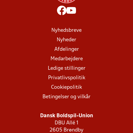
Nyhedsbreve
Nyheder
Afdelinger
Medarbejdere
Ledige stillinger
Privatlivspolitik
Cookiepolitik
Betingelser og vilkår
Dansk Boldspil-Union
DBU Allé 1
2605 Brøndby