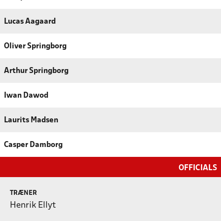
Lucas Aagaard
Oliver Springborg
Arthur Springborg
Iwan Dawod
Laurits Madsen
Casper Damborg
OFFICIALS
TRÆNER
Henrik Ellyt