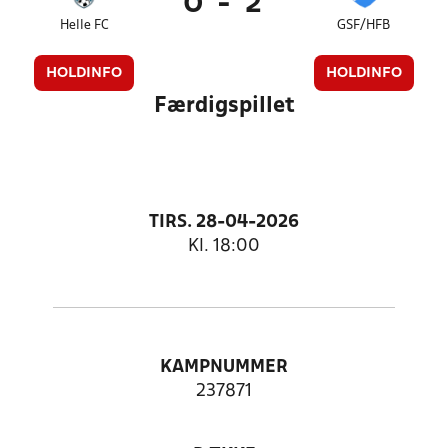
0
-
2
Helle FC
GSF/HFB
HOLDINFO
HOLDINFO
Færdigspillet
TIRS. 28-04-2026
Kl. 18:00
KAMPNUMMER
237871