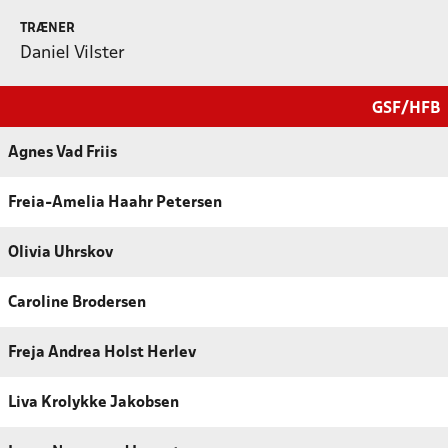
TRÆNER
Daniel Vilster
GSF/HFB
Agnes Vad Friis
Freia-Amelia Haahr Petersen
Olivia Uhrskov
Caroline Brodersen
Freja Andrea Holst Herlev
Liva Krolykke Jakobsen