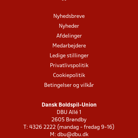
Nyhedsbreve
Nyheder
Afdelinger
Medarbejdere
Ledige stillinger
Privatlivspolitik
Cookiepolitik
Betingelser og vilkår
Dansk Boldspil-Union
DBU Allé 1
2605 Brøndby
T: 4326 2222 (mandag - fredag 9-16)
M:
dbu@dbu.dk