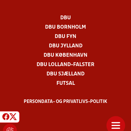
DBU
DBU BORNHOLM
DBU FYN
DBU JYLLAND
DBU KØBENHAVN
DBU LOLLAND-FALSTER
DBU SJÆLLAND
FUTSAL
PERSONDATA- OG PRIVATLIVS-POLITIK