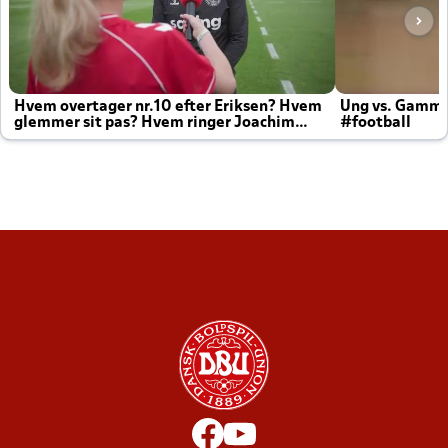
Hvem overtager nr.10 efter Eriksen? Hvem
Ung vs. Gamm
glemmer sit pas? Hvem ringer Joachim
#football
altid til efter kampe?