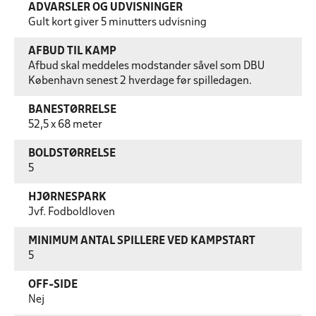
ADVARSLER OG UDVISNINGER
Gult kort giver 5 minutters udvisning
AFBUD TIL KAMP
Afbud skal meddeles modstander såvel som DBU
København senest 2 hverdage før spilledagen.
BANESTØRRELSE
52,5 x 68 meter
BOLDSTØRRELSE
5
HJØRNESPARK
Jvf. Fodboldloven
MINIMUM ANTAL SPILLERE VED KAMPSTART
5
OFF-SIDE
Nej