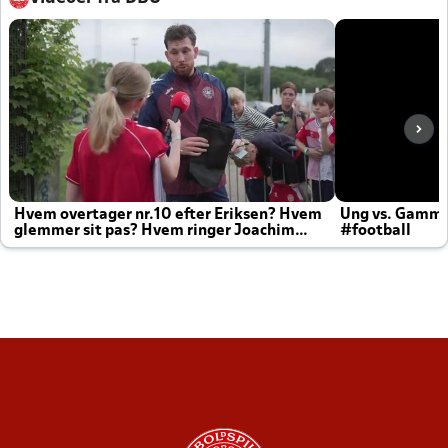
Hvem overtager nr.10 efter Eriksen? Hvem
Ung vs. Gamm
glemmer sit pas? Hvem ringer Joachim
#football
altid til efter kampe?