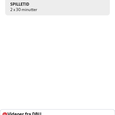
SPILLETID
2 x 30 minutter
Videoer fra DBU