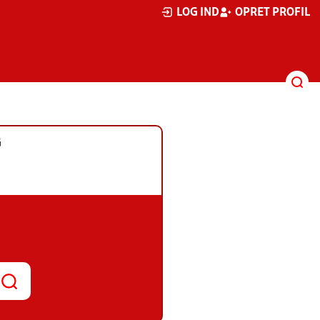
LOG IND
OPRET PROFIL
G