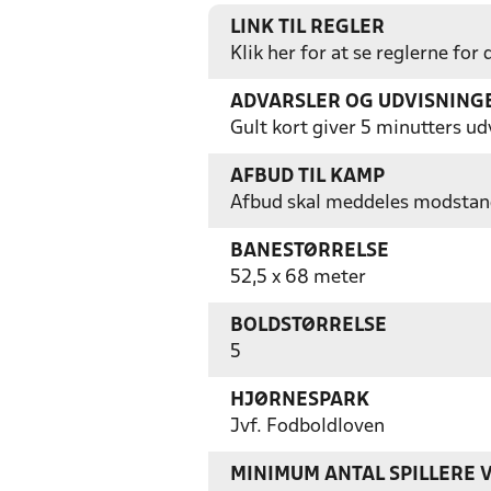
LINK TIL REGLER
Klik her for at se reglerne for
ADVARSLER OG UDVISNING
Gult kort giver 5 minutters ud
AFBUD TIL KAMP
Afbud skal meddeles modstand
BANESTØRRELSE
52,5 x 68 meter
BOLDSTØRRELSE
5
HJØRNESPARK
Jvf. Fodboldloven
MINIMUM ANTAL SPILLERE 