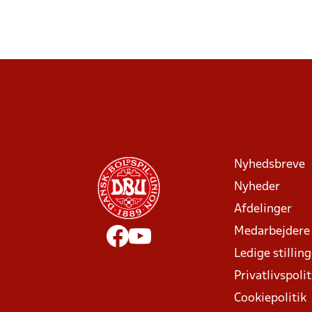
Nyhedsbreve
Nyheder
Afdelinger
Medarbejdere
Ledige stillin
Privatlivspolit
Cookiepolitik