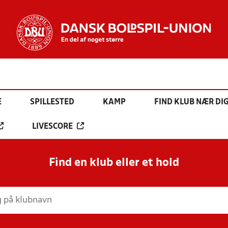
E
SPILLESTED
KAMP
FIND KLUB NÆR DI
LIVESCORE
Find en klub eller et hold