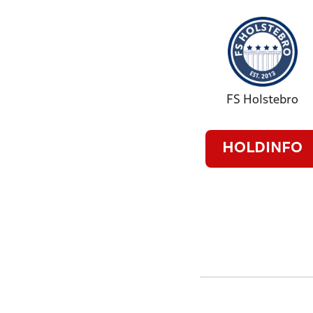
FS Holstebro
HOLDINFO