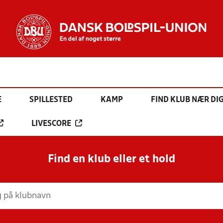
E
SPILLESTED
KAMP
FIND KLUB NÆR DI
LIVESCORE
Find en klub eller et hold