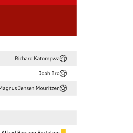
Richard Katompwa
Joah Bro
Magnus Jensen Mouritzen