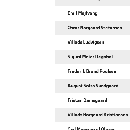
Emil Mejlvang
Oscar Nørgaard Stefansen
Villads Ludvigsen
Sigurd Meier Degnbol
Frederik Brønd Poulsen
August Solsø Sundgaard
Tristan Damsgaard
Villads Nørgaard Kristiansen
Carl Moesgaard Olesen