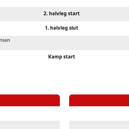
2. halvleg start
1. halvleg slut
ansen
Kamp start