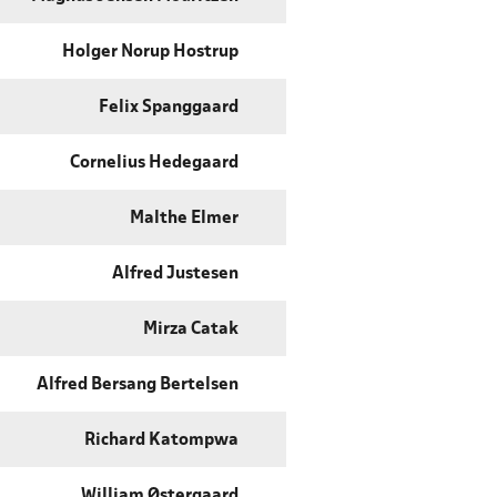
Holger Norup Hostrup
Felix Spanggaard
Cornelius Hedegaard
Malthe Elmer
Alfred Justesen
Mirza Catak
Alfred Bersang Bertelsen
Richard Katompwa
William Østergaard