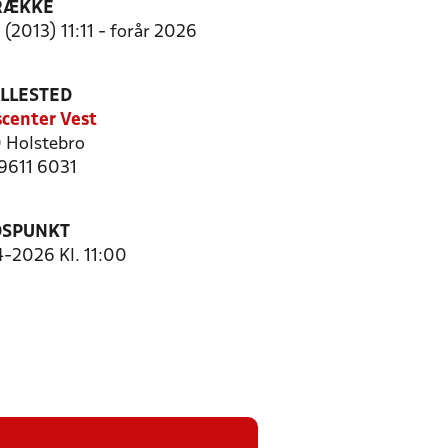
RÆKKE
(2013) 11:11 - forår 2026
ILLESTED
center Vest
 Holstebro
 9611 6031
DSPUNKT
4-2026 Kl. 11:00