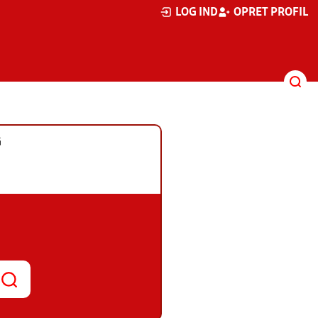
LOG IND
OPRET PROFIL
G