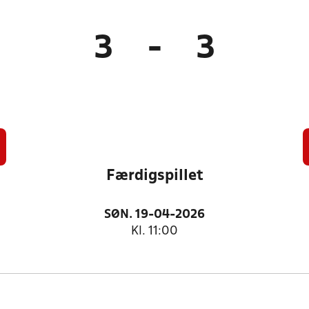
3
-
3
Færdigspillet
SØN. 19-04-2026
Kl. 11:00