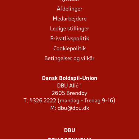
Afdelinger
Medarbejdere
Ledige stillinger
Privatlivspolitik
Cookiepolitik
Betingelser og vilkår
Dansk Boldspil-Union
DBU Allé 1
2605 Brøndby
T: 4326 2222 (mandag - fredag 9-16)
M:
dbu@dbu.dk
DBU