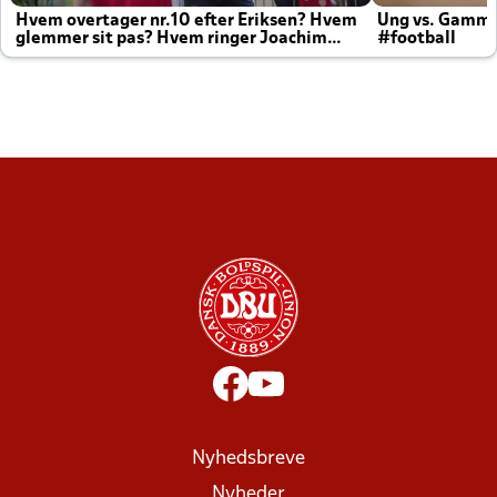
Hvem overtager nr.10 efter Eriksen? Hvem
Ung vs. Gamm
glemmer sit pas? Hvem ringer Joachim
#football
altid til efter kampe?
Nyhedsbreve
Nyheder