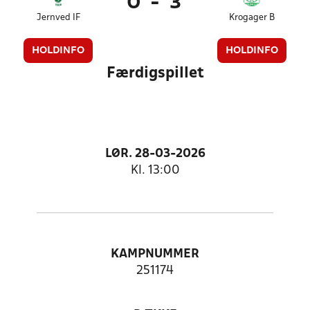
0
-
3
Jernved IF
Krogager B
HOLDINFO
HOLDINFO
Færdigspillet
LØR. 28-03-2026
Kl. 13:00
KAMPNUMMER
251174