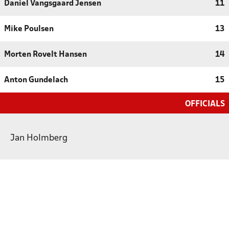
Daniel Vangsgaard Jensen
11
Mike Poulsen
13
Morten Rovelt Hansen
14
Anton Gundelach
15
OFFICIALS
Jan Holmberg