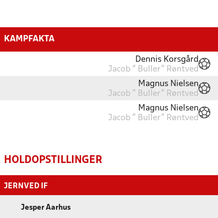
KAMPFAKTA
Dennis Korsgård
Jacob “ Buller” Røntved
Magnus Nielsen
Jacob “ Buller” Røntved
Magnus Nielsen
Jacob “ Buller” Røntved
HOLDOPSTILLINGER
JERNVED IF
Jesper Aarhus