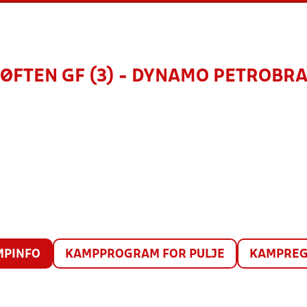
ØFTEN GF (3) - DYNAMO PETROBR
MPINFO
KAMPPROGRAM FOR PULJE
KAMPREG