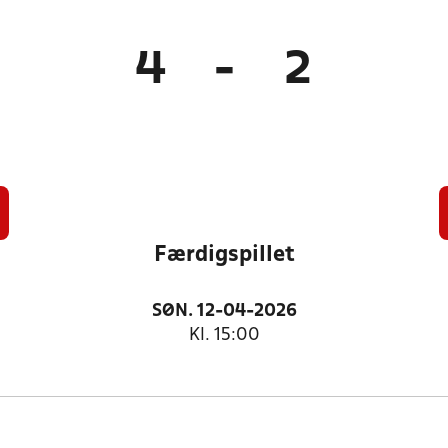
4
-
2
Færdigspillet
SØN. 12-04-2026
Kl. 15:00