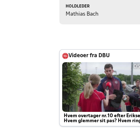
HOLDLEDER
Mathias Bach
Videoer fra DBU
05
Hvem overtager nr.10 efter Eriks
Hvem glemmer sit pas? Hvem rin
Joachim altid til efter kampe?