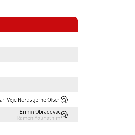
an Veje Nordstjerne Olsen
Ermin Obradovac
Ramen Younathim