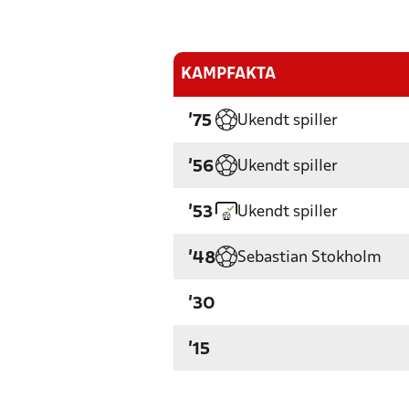
KAMPFAKTA
Ukendt spiller
'75
Ukendt spiller
'56
Ukendt spiller
'53
Sebastian Stokholm
'48
'30
'15