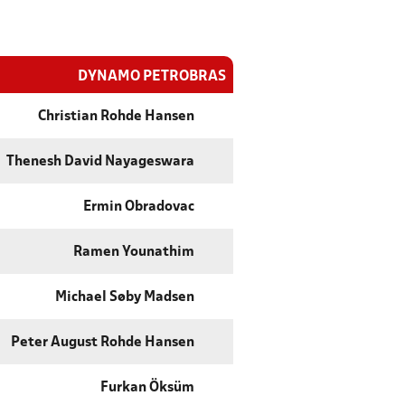
DYNAMO PETROBRAS
Christian Rohde Hansen
Thenesh David Nayageswara
Ermin Obradovac
Ramen Younathim
Michael Søby Madsen
Peter August Rohde Hansen
Furkan Öksüm