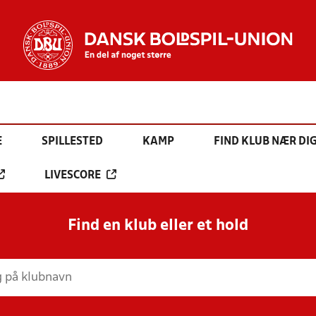
E
SPILLESTED
KAMP
FIND KLUB NÆR DI
LIVESCORE
Find en klub eller et hold