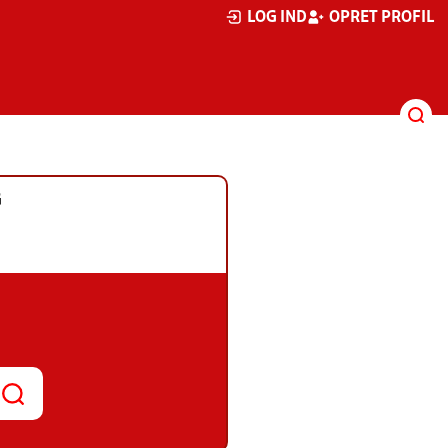
LOG IND
OPRET PROFIL
G