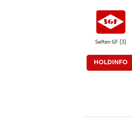
Søften GF (3)
HOLDINFO