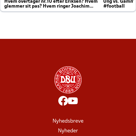
Hvem overtager nr.10 efter Eriksen? Hvem
Ung vs. Gamm
glemmer sit pas? Hvem ringer Joachim
#football
altid til efter kampe?
Nyhedsbreve
Nyheder