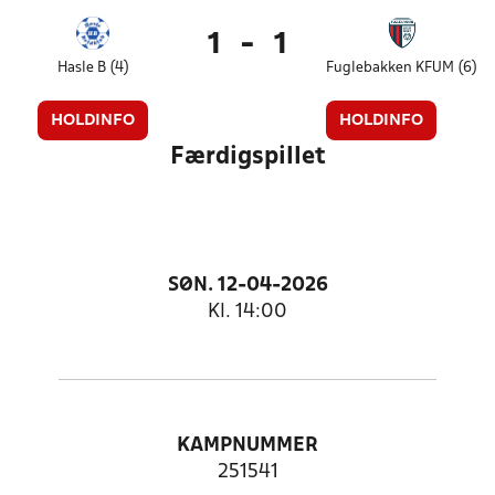
1
-
1
Hasle B (4)
Fuglebakken KFUM (6)
HOLDINFO
HOLDINFO
Færdigspillet
SØN. 12-04-2026
Kl. 14:00
KAMPNUMMER
251541