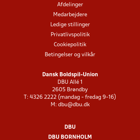
Afdelinger
Medarbejdere
Ledige stillinger
Privatlivspolitik
Cookiepolitik
Betingelser og vilkår
Dansk Boldspil-Union
DBU Allé 1
2605 Brøndby
T: 4326 2222 (mandag - fredag 9-16)
M:
dbu@dbu.dk
DBU
DBU BORNHOLM