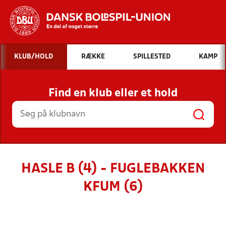
Hvad vil du søge efter?
KLUB/HOLD
RÆKKE
SPILLESTED
KAMP
INDHOLD OG NYHEDER
Find en klub eller et hold
STILLINGER, RESULTATER, KLUBBER OG
HOLD
HASLE B (4) - FUGLEBAKKEN
KFUM (6)