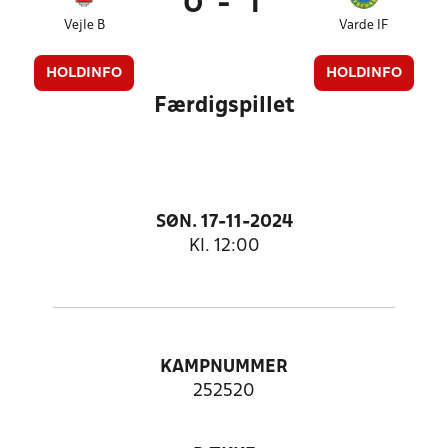
0
-
1
Vejle B
Varde IF
HOLDINFO
HOLDINFO
Færdigspillet
SØN. 17-11-2024
Kl. 12:00
KAMPNUMMER
252520