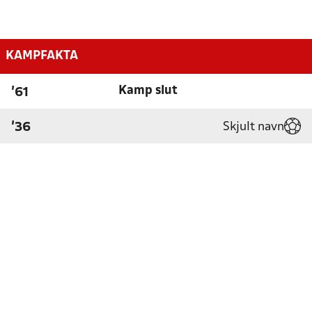
KAMPFAKTA
Kamp slut
'61
Skjult navn
'36