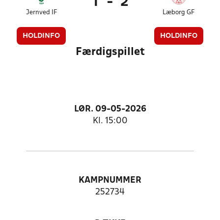
1
-
2
Jernved IF
Læborg GF
HOLDINFO
HOLDINFO
Færdigspillet
LØR. 09-05-2026
Kl. 15:00
KAMPNUMMER
252734