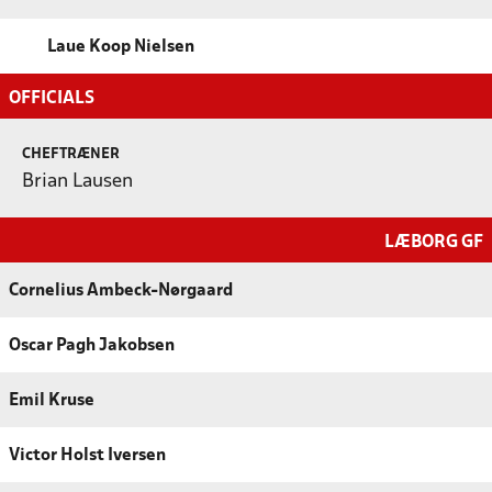
Laue Koop Nielsen
OFFICIALS
CHEFTRÆNER
Brian Lausen
LÆBORG GF
Cornelius Ambeck-Nørgaard
Oscar Pagh Jakobsen
Emil Kruse
Victor Holst Iversen