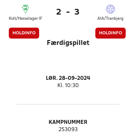
2
-
3
Kolt/Hasselager IF
AIA/Tranbjerg
HOLDINFO
HOLDINFO
Færdigspillet
LØR. 28-09-2024
Kl. 10:30
KAMPNUMMER
253093