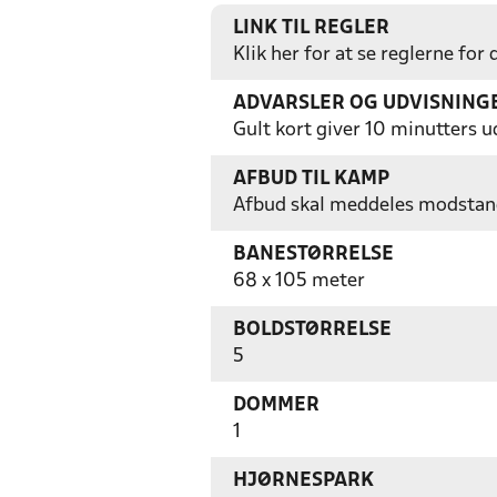
LINK TIL REGLER
Klik her for at se reglerne for
ADVARSLER OG UDVISNING
Gult kort giver 10 minutters u
AFBUD TIL KAMP
Afbud skal meddeles modstand
BANESTØRRELSE
68 x 105 meter
BOLDSTØRRELSE
5
DOMMER
1
HJØRNESPARK