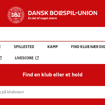
E
SPILLESTED
KAMP
FIND KLUB NÆR DI
LIVESCORE
Find en klub eller et hold