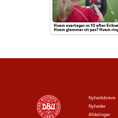
Hvem overtager nr.10 efter Eriks
Hvem glemmer sit pas? Hvem rin
Joachim altid til efter kampe?
Nyhedsbreve
Nyheder
Afdelinger