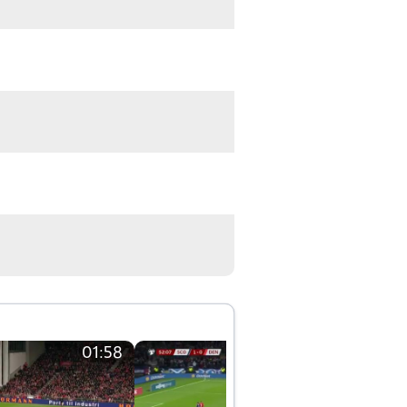
01:58
01:58