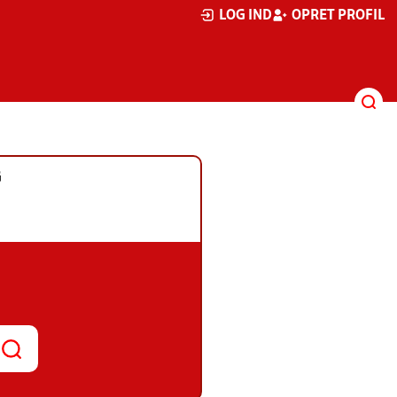
LOG IND
OPRET PROFIL
G