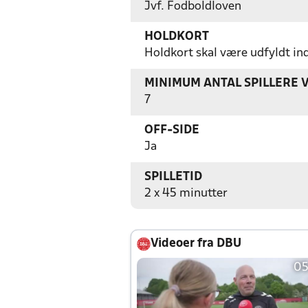
Jvf. Fodboldloven
HOLDKORT
Holdkort skal være udfyldt i
MINIMUM ANTAL SPILLERE 
7
OFF-SIDE
Ja
SPILLETID
2 x 45 minutter
Videoer fra DBU
05