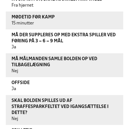
Fra hjørnet
MØDETID FØR KAMP
15 minutter
MÅ DER SUPPLERES OP MED EKSTRA SPILLER VED
FØRING PÅ 3 – 6 – 9 MÅL
Ja
MÅ MÅLMANDEN SAMLE BOLDEN OP VED
TILBAGELÆGNING
Nej
OFFSIDE
Ja
SKAL BOLDEN SPILLES UD AF
STRAFFESPARKFELTET VED IGANGSÆTTELSE I
DETTE?
Nej