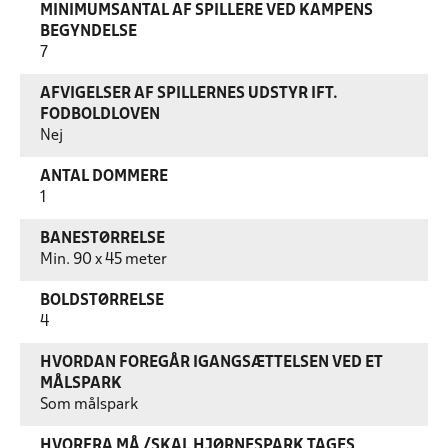
MINIMUMSANTAL AF SPILLERE VED KAMPENS
BEGYNDELSE
7
AFVIGELSER AF SPILLERNES UDSTYR IFT.
FODBOLDLOVEN
Nej
ANTAL DOMMERE
1
BANESTØRRELSE
Min. 90 x 45 meter
BOLDSTØRRELSE
4
HVORDAN FOREGÅR IGANGSÆTTELSEN VED ET
MÅLSPARK
Som målspark
HVORFRA MÅ /SKAL HJØRNESPARK TAGES