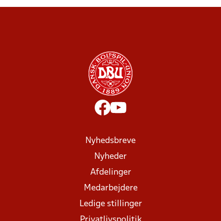
Nyhedsbreve
Nyheder
Afdelinger
Medarbejdere
Ledige stillinger
Privatlivspolitik