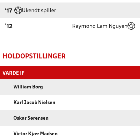
Ukendt spiller
'17
Raymond Lam Nguyen
'12
HOLDOPSTILLINGER
VARDE IF
William Borg
Karl Jacob Nielsen
Oskar Sørensen
Victor Kjær Madsen