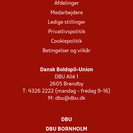
Afdelinger
Medarbejdere
Ledige stillinger
Privatlivspolitik
Cookiepolitik
Betingelser og vilkår
Dansk Boldspil-Union
DBU Allé 1
2605 Brøndby
T: 4326 2222 (mandag - fredag 9-16)
M:
dbu@dbu.dk
DBU
DBU BORNHOLM