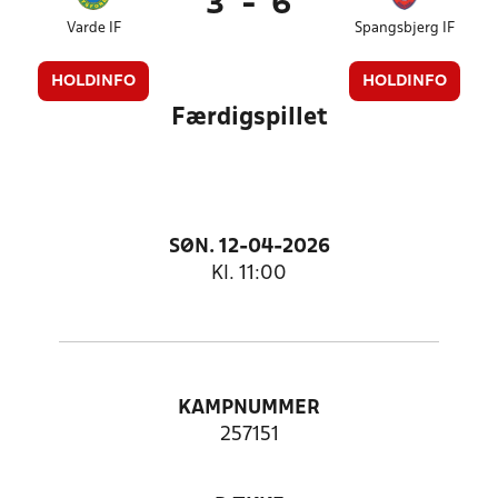
3
-
6
Varde IF
Spangsbjerg IF
HOLDINFO
HOLDINFO
Færdigspillet
SØN. 12-04-2026
Kl. 11:00
KAMPNUMMER
257151