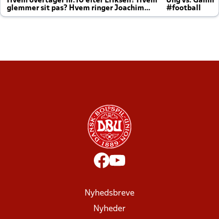
Hvem overtager nr.10 efter Eriksen? Hvem
Ung vs. Gamm
glemmer sit pas? Hvem ringer Joachim
#football
altid til efter kampe?
Nyhedsbreve
Nyheder