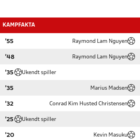
KAMPFAKTA
Raymond Lam Nguyen
'55
Raymond Lam Nguyen
'48
Ukendt spiller
'35
Marius Madsen
'35
Conrad Kim Husted Christensen
'32
Ukendt spiller
'25
Kevin Masuku
'20