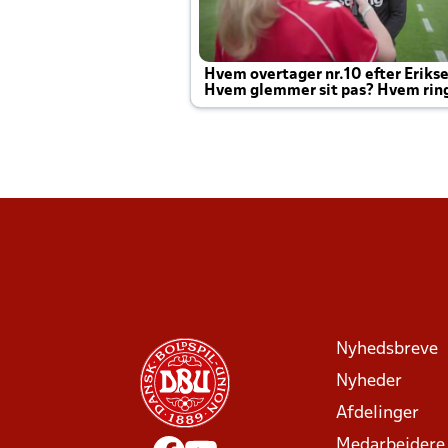
Hvem overtager nr.10 efter Eriks
Hvem glemmer sit pas? Hvem rin
Joachim altid til efter kampe?
Nyhedsbreve
Nyheder
Afdelinger
Medarbejdere