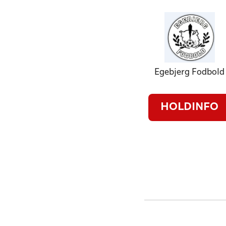
Egebjerg Fodbold
HOLDINFO