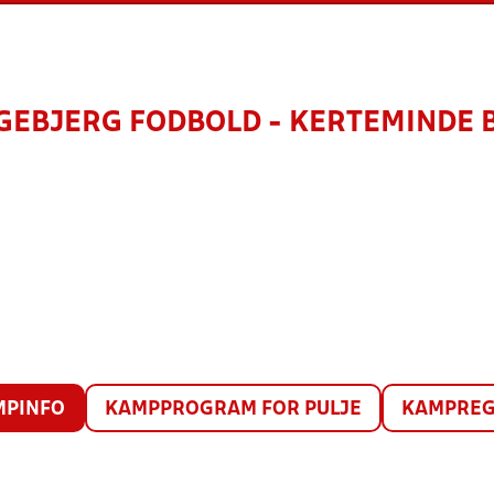
GEBJERG FODBOLD - KERTEMINDE 
MPINFO
KAMPPROGRAM FOR PULJE
KAMPREG