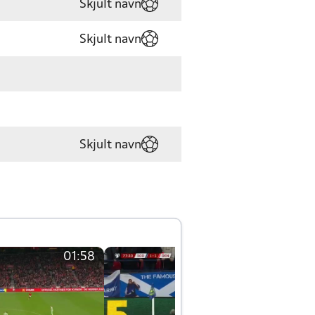
Skjult navn
Skjult navn
Skjult navn
01:58
01:58