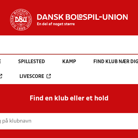
E
SPILLESTED
KAMP
FIND KLUB NÆR DI
LIVESCORE
Find en klub eller et hold