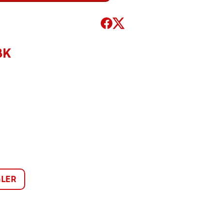
BK
LER