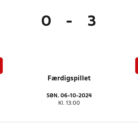
0
-
3
Færdigspillet
SØN. 06-10-2024
Kl. 13:00