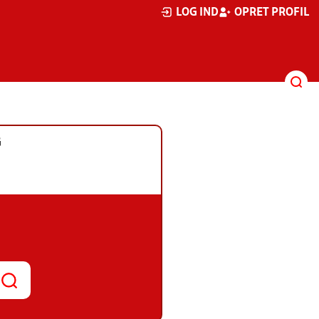
LOG IND
OPRET PROFIL
G