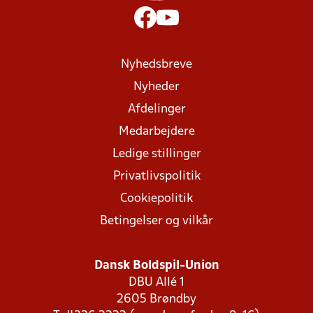
Nyhedsbreve
Nyheder
Afdelinger
Medarbejdere
Ledige stillinger
Privatlivspolitik
Cookiepolitik
Betingelser og vilkår
Dansk Boldspil-Union
DBU Allé 1
2605 Brøndby