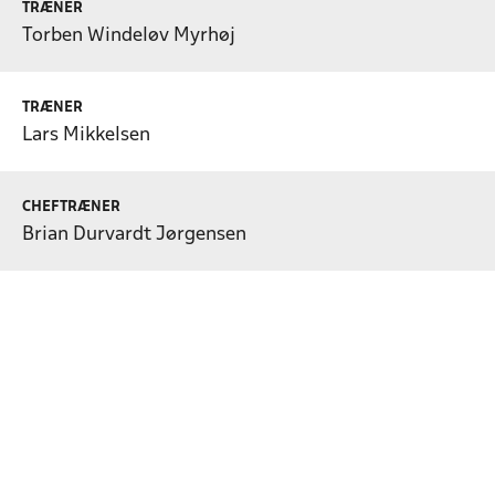
TRÆNER
Torben Windeløv Myrhøj
TRÆNER
Lars Mikkelsen
CHEFTRÆNER
Brian Durvardt Jørgensen