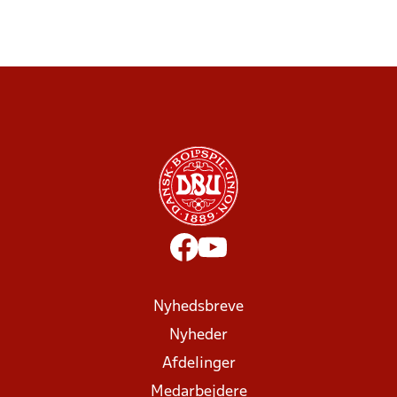
Nyhedsbreve
Nyheder
Afdelinger
Medarbejdere