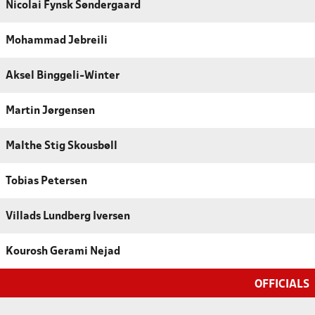
Nicolai Fynsk Søndergaard
Mohammad Jebreili
Aksel Binggeli-Winter
Martin Jørgensen
Malthe Stig Skousbøll
Tobias Petersen
Villads Lundberg Iversen
Kourosh Gerami Nejad
OFFICIALS