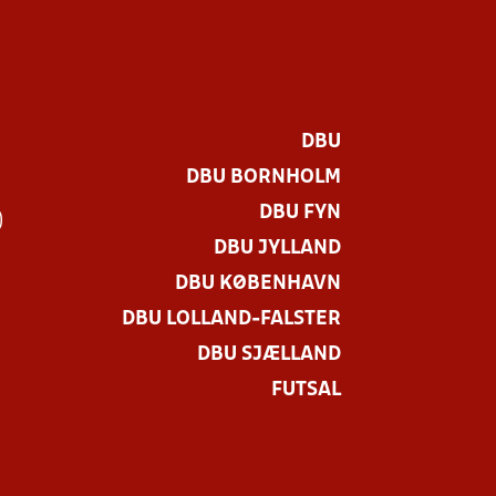
DBU
DBU BORNHOLM
DBU FYN
)
DBU JYLLAND
DBU KØBENHAVN
DBU LOLLAND-FALSTER
DBU SJÆLLAND
FUTSAL