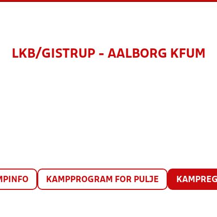
LKB/GISTRUP - AALBORG KFUM
MPINFO
KAMPPROGRAM FOR PULJE
KAMPREG