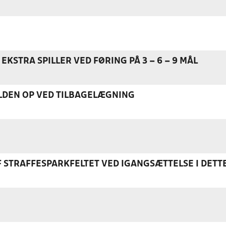
EKSTRA SPILLER VED FØRING PÅ 3 – 6 – 9 MÅL
DEN OP VED TILBAGELÆGNING
F STRAFFESPARKFELTET VED IGANGSÆTTELSE I DETT