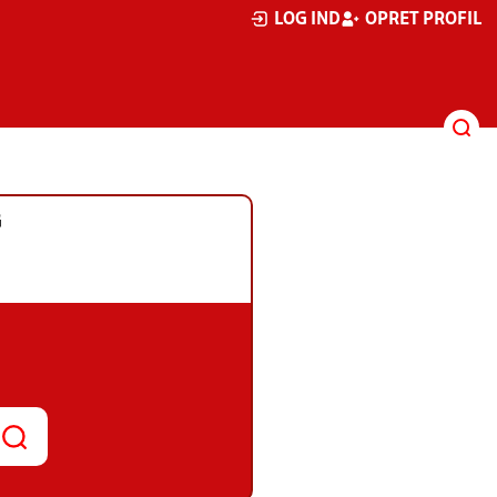
LOG IND
OPRET PROFIL
G