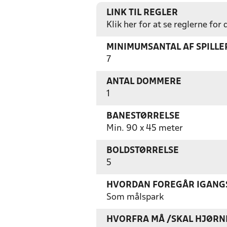
LINK TIL REGLER
Klik her for at se reglerne for
MINIMUMSANTAL AF SPILL
7
ANTAL DOMMERE
1
BANESTØRRELSE
Min. 90 x 45 meter
BOLDSTØRRELSE
5
HVORDAN FOREGÅR IGANGS
Som målspark
HVORFRA MÅ /SKAL HJØRN