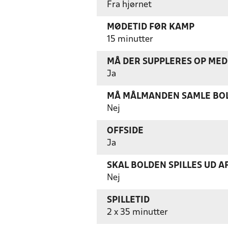
Fra hjørnet
MØDETID FØR KAMP
15 minutter
MÅ DER SUPPLERES OP MED 
Ja
MÅ MÅLMANDEN SAMLE BOL
Nej
OFFSIDE
Ja
SKAL BOLDEN SPILLES UD A
Nej
SPILLETID
2 x 35 minutter