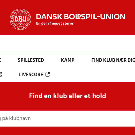
E
SPILLESTED
KAMP
FIND KLUB NÆR DI
LIVESCORE
Find en klub eller et hold