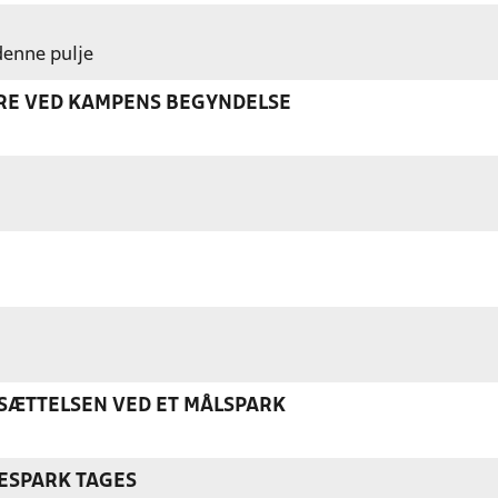
 denne pulje
ERE VED KAMPENS BEGYNDELSE
ÆTTELSEN VED ET MÅLSPARK
ESPARK TAGES