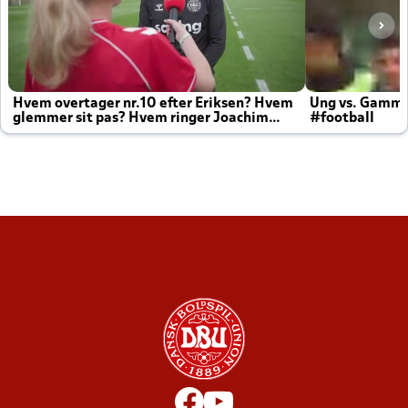
Hvem overtager nr.10 efter Eriksen? Hvem
Ung vs. Gamm
glemmer sit pas? Hvem ringer Joachim
#football
altid til efter kampe?