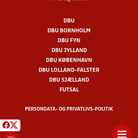
DBU
DBU BORNHOLM
DBU FYN
DBU JYLLAND
DBU KØBENHAVN
DBU LOLLAND-FALSTER
DBU SJÆLLAND
FUTSAL
PERSONDATA- OG PRIVATLIVS-POLITIK