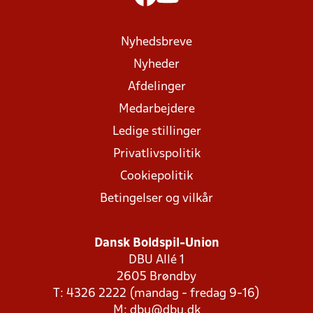
Nyhedsbreve
Nyheder
Afdelinger
Medarbejdere
Ledige stillinger
Privatlivspolitik
Cookiepolitik
Betingelser og vilkår
Dansk Boldspil-Union
DBU Allé 1
2605 Brøndby
T: 4326 2222 (mandag - fredag 9-16)
M:
dbu@dbu.dk