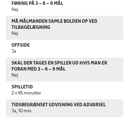
FØRING PÅ 3 – 6 – 9 MÅL
Nej
MÅ MÅLMANDEN SAMLE BOLDEN OP VED
TILBAGELÆGNING
Nej
OFFSIDE
Ja
SKAL DER TAGES EN SPILLER UD HVIS MAN ER
FORAN MED 3 – 6 – 9 MÅL
Nej
SPILLETID
2 x 45 minutter
TIDSBEGRÆNSET UDVISNING VED ADVARSEL
Ja, 10 min.