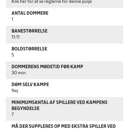
Klik her for at se reglerne for denne pulje
ANTAL DOMMERE
1
BANESTØRRELSE
11:11
BOLDSTØRRELSE
5
DOMMERENS MØDETID FØR KAMP
30 min.
DØM SELV KAMPE
Nej
MINIMUMSANTAL AF SPILLERE VED KAMPENS
BEGYNDELSE
7
MÅ DER SUPPLERES OP MED EKSTRA SPILLER VED