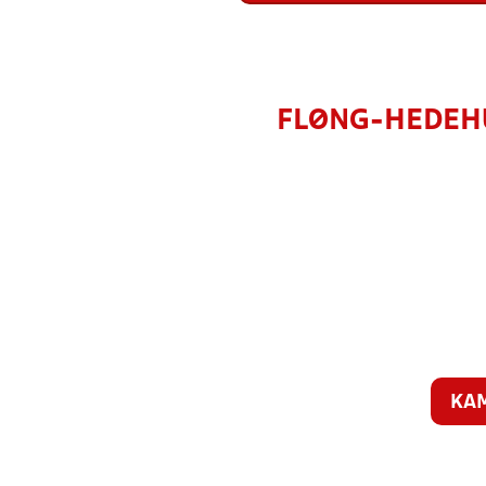
FLØNG-HEDEHU
KA