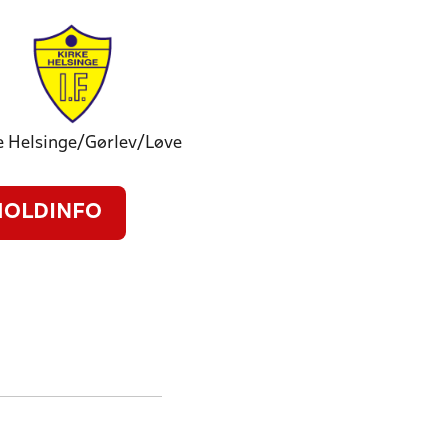
e Helsinge/Gørlev/Løve
HOLDINFO