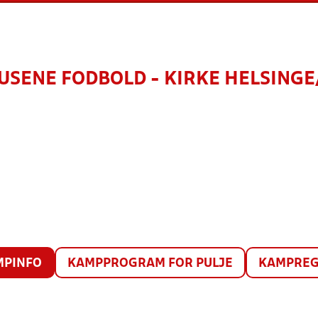
SENE FODBOLD - KIRKE HELSING
MPINFO
KAMPPROGRAM FOR PULJE
KAMPREG