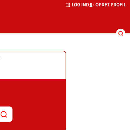
LOG IND
OPRET PROFIL
G