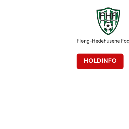
Fløng-Hedehusene Fo
HOLDINFO