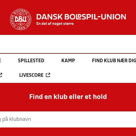
E
SPILLESTED
KAMP
FIND KLUB NÆR DI
LIVESCORE
Find en klub eller et hold