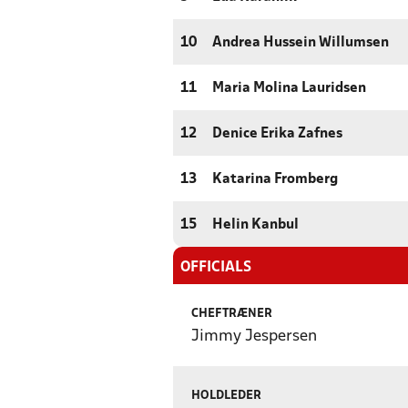
10
Andrea Hussein Willumsen
11
Maria Molina Lauridsen
12
Denice Erika Zafnes
13
Katarina Fromberg
15
Helin Kanbul
OFFICIALS
CHEFTRÆNER
Jimmy Jespersen
HOLDLEDER