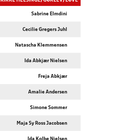
KIRKE HELSINGE/GØRLEV/LØVE
Sabrine Elmdini
Cecilie Gregers Juhl
Natascha Klemmensen
Ida Abkjær Nielsen
Freja Abkjær
Amalie Andersen
Simone Sommer
Maja Sy Ross Jacobsen
Ida Kolbe Nielsen