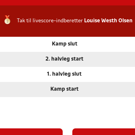
Tak til livescore-indberetter
Louise Westh Olsen
Kamp slut
2. halvleg start
1. halvleg slut
Kamp start