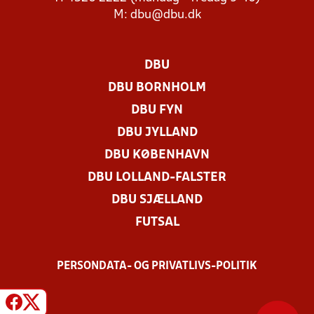
M:
dbu@dbu.dk
DBU
DBU BORNHOLM
DBU FYN
DBU JYLLAND
DBU KØBENHAVN
DBU LOLLAND-FALSTER
DBU SJÆLLAND
FUTSAL
PERSONDATA- OG PRIVATLIVS-POLITIK