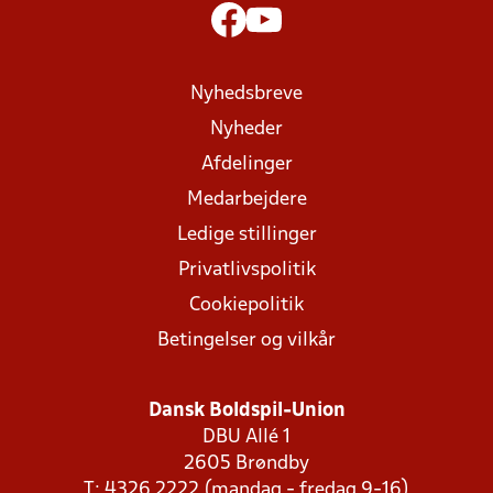
Nyhedsbreve
Nyheder
Afdelinger
Medarbejdere
Ledige stillinger
Privatlivspolitik
Cookiepolitik
Betingelser og vilkår
Dansk Boldspil-Union
DBU Allé 1
2605 Brøndby
T: 4326 2222 (mandag - fredag 9-16)