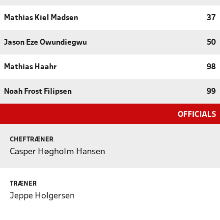
Mathias Kiel Madsen
37
Jason Eze Owundiegwu
50
Mathias Haahr
98
Noah Frost Filipsen
99
OFFICIALS
CHEFTRÆNER
Casper Høgholm Hansen
TRÆNER
Jeppe Holgersen