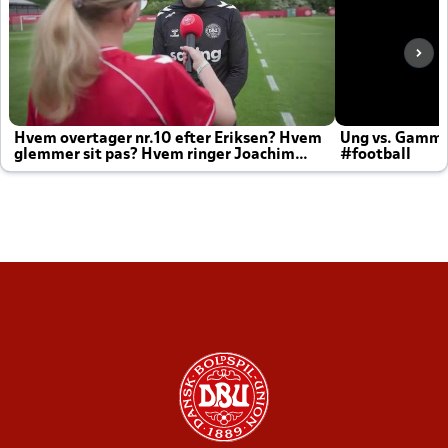
Hvem overtager nr.10 efter Eriksen? Hvem
Ung vs. Gamm
glemmer sit pas? Hvem ringer Joachim
#football
altid til efter kampe?