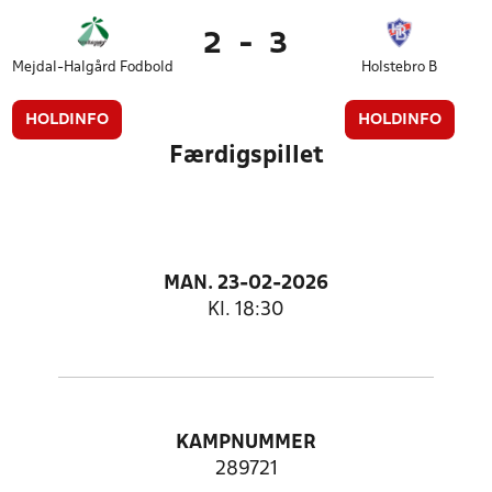
2
-
3
Mejdal-Halgård Fodbold
Holstebro B
HOLDINFO
HOLDINFO
Færdigspillet
MAN. 23-02-2026
Kl. 18:30
KAMPNUMMER
289721