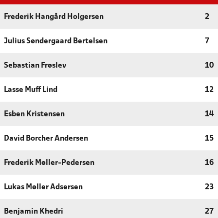
Frederik Hangård Holgersen
2
Julius Søndergaard Bertelsen
7
Sebastian Frøslev
10
Lasse Muff Lind
12
Esben Kristensen
14
David Borcher Andersen
15
Frederik Møller-Pedersen
16
Lukas Møller Adsersen
23
Benjamin Khedri
27