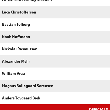
Carl-Gustav Meilby Vielsted
Luca Christoffersen
Bastian Tolborg
Noah Hoffmann
Nickolai Rasmussen
Alexander Myhr
William Vraa
Magnus Ballegaard Sørensen
Anders Tovgaard Bæk
OFFICIALS