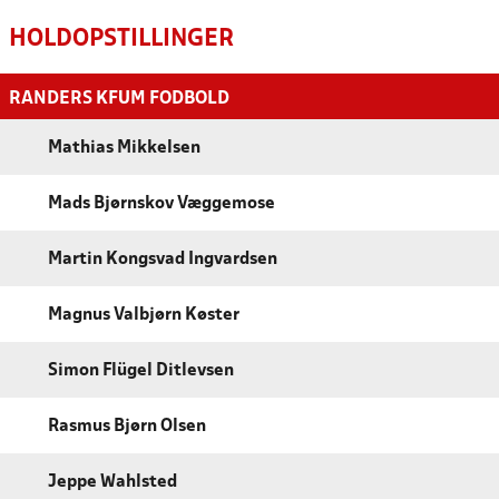
HOLDOPSTILLINGER
RANDERS KFUM FODBOLD
Mathias Mikkelsen
Mads Bjørnskov Væggemose
Martin Kongsvad Ingvardsen
Magnus Valbjørn Køster
Simon Flügel Ditlevsen
Rasmus Bjørn Olsen
Jeppe Wahlsted