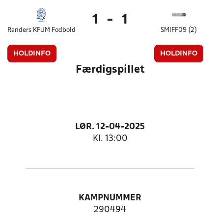
1
-
1
Randers KFUM Fodbold
SMIFF09 (2)
HOLDINFO
HOLDINFO
Færdigspillet
LØR. 12-04-2025
Kl. 13:00
KAMPNUMMER
290494