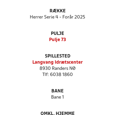
RÆKKE
Herrer Serie 4 - Forår 2025
PULJE
Pulje 73
SPILLESTED
Langvang Idrætscenter
8930 Randers NØ
Tlf: 6038 1860
BANE
Bane 1
OMKL. HJEMME