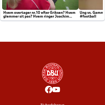
Hvem overtager nr.10 efter Eriksen? Hvem
Ung vs. Gamm
glemmer sit pas? Hvem ringer Joachim
#football
altid til efter kampe?