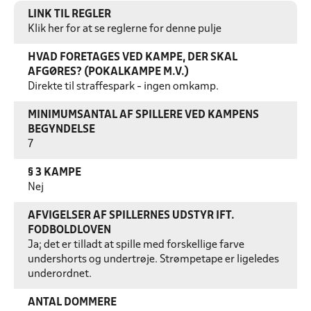
LINK TIL REGLER
Klik her for at se reglerne for denne pulje
HVAD FORETAGES VED KAMPE, DER SKAL
AFGØRES? (POKALKAMPE M.V.)
Direkte til straffespark - ingen omkamp.
MINIMUMSANTAL AF SPILLERE VED KAMPENS
BEGYNDELSE
7
§ 3 KAMPE
Nej
AFVIGELSER AF SPILLERNES UDSTYR IFT.
FODBOLDLOVEN
Ja; det er tilladt at spille med forskellige farve
undershorts og undertrøje. Strømpetape er ligeledes
underordnet.
ANTAL DOMMERE