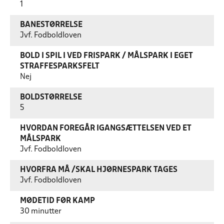
1
BANESTØRRELSE
Jvf. Fodboldloven
BOLD I SPIL I VED FRISPARK / MÅLSPARK I EGET
STRAFFESPARKSFELT
Nej
BOLDSTØRRELSE
5
HVORDAN FOREGÅR IGANGSÆTTELSEN VED ET
MÅLSPARK
Jvf. Fodboldloven
HVORFRA MÅ /SKAL HJØRNESPARK TAGES
Jvf. Fodboldloven
MØDETID FØR KAMP
30 minutter