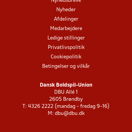
Nyhedsbreve
Nyheder
Afdelinger
Medarbejdere
Ledige stillinger
Privatlivspolitik
Cookiepolitik
Betingelser og vilkår
Dansk Boldspil-Union
DBU Allé 1
2605 Brøndby
T: 4326 2222 (mandag - fredag 9-16)
M:
dbu@dbu.dk