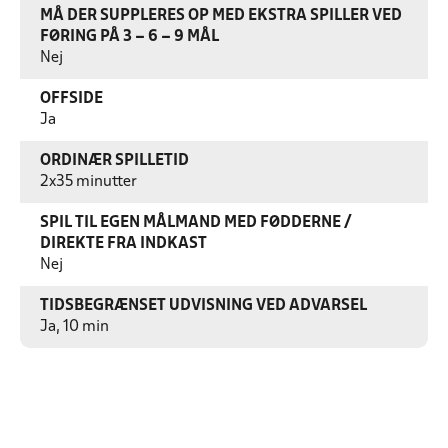
MÅ DER SUPPLERES OP MED EKSTRA SPILLER VED
FØRING PÅ 3 – 6 – 9 MÅL
Nej
OFFSIDE
Ja
ORDINÆR SPILLETID
2x35 minutter
SPIL TIL EGEN MÅLMAND MED FØDDERNE /
DIREKTE FRA INDKAST
Nej
TIDSBEGRÆNSET UDVISNING VED ADVARSEL
Ja, 10 min