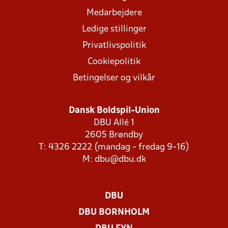
Medarbejdere
Ledige stillinger
Privatlivspolitik
Cookiepolitik
Betingelser og vilkår
Dansk Boldspil-Union
DBU Allé 1
2605 Brøndby
T: 4326 2222 (mandag - fredag 9-16)
M:
dbu@dbu.dk
DBU
DBU BORNHOLM