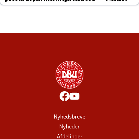
altid til efter kampe?
Nyhedsbreve
Nyheder
Afdelinger