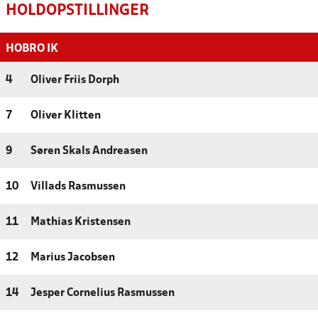
HOLDOPSTILLINGER
HOBRO IK
4
Oliver Friis Dorph
7
Oliver Klitten
9
Søren Skals Andreasen
10
Villads Rasmussen
11
Mathias Kristensen
12
Marius Jacobsen
14
Jesper Cornelius Rasmussen