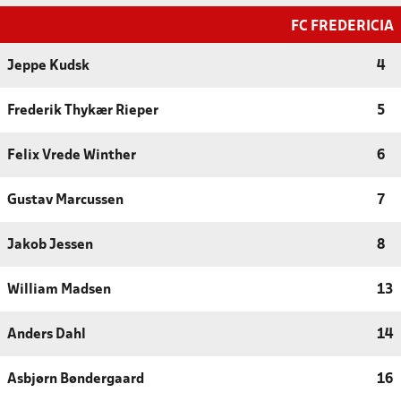
FC FREDERICIA
Jeppe Kudsk
4
Frederik Thykær Rieper
5
Felix Vrede Winther
6
Gustav Marcussen
7
Jakob Jessen
8
William Madsen
13
Anders Dahl
14
Asbjørn Bøndergaard
16