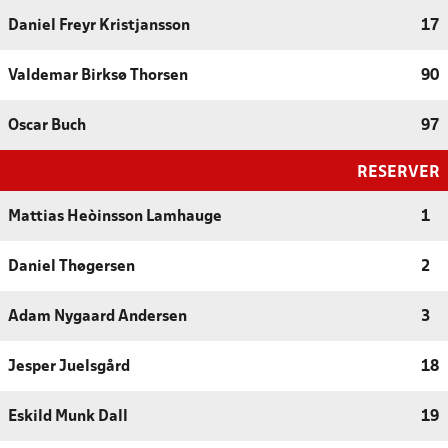
Daniel Freyr Kristjansson
17
Valdemar Birksø Thorsen
90
Oscar Buch
97
RESERVER
Mattias Heòinsson Lamhauge
1
Daniel Thøgersen
2
Adam Nygaard Andersen
3
Jesper Juelsgård
18
Eskild Munk Dall
19