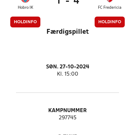
1
-
4
Hobro IK
FC Fredericia
HOLDINFO
HOLDINFO
Færdigspillet
SØN. 27-10-2024
Kl. 15:00
KAMPNUMMER
297745