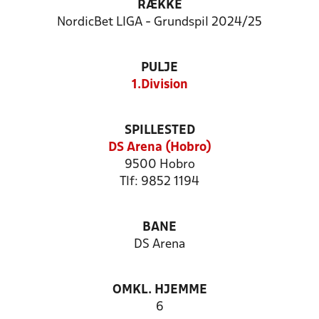
RÆKKE
NordicBet LIGA - Grundspil 2024/25
PULJE
1.Division
SPILLESTED
DS Arena (Hobro)
9500 Hobro
Tlf: 9852 1194
BANE
DS Arena
OMKL. HJEMME
6