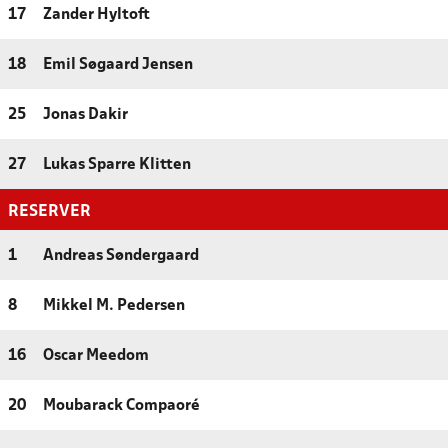
17
Zander Hyltoft
18
Emil Søgaard Jensen
25
Jonas Dakir
27
Lukas Sparre Klitten
RESERVER
1
Andreas Søndergaard
8
Mikkel M. Pedersen
16
Oscar Meedom
20
Moubarack Compaoré