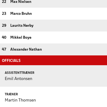
22
Max Nielsen
23
Marco Bruhn
29
Laurits Nørby
40
Mikkel Boye
47
Alexander Nathan
OFFICIALS
ASSISTENTTRÆNER
Emil Antonsen
TRÆNER
Martin Thomsen