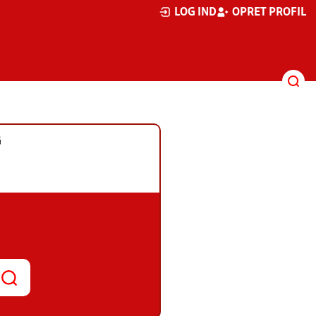
LOG IND
OPRET PROFIL
G