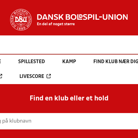
E
SPILLESTED
KAMP
FIND KLUB NÆR DI
LIVESCORE
Find en klub eller et hold