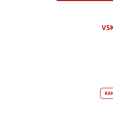
VSK
KA