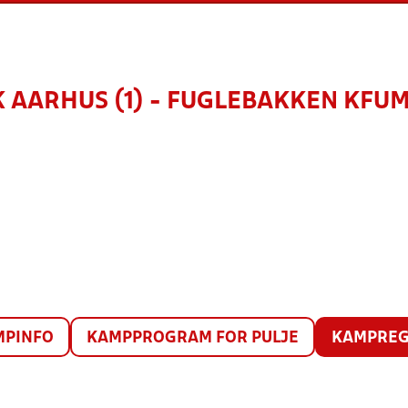
 AARHUS (1) - FUGLEBAKKEN KFUM
MPINFO
KAMPPROGRAM FOR PULJE
KAMPREG