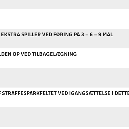
EKSTRA SPILLER VED FØRING PÅ 3 – 6 – 9 MÅL
DEN OP VED TILBAGELÆGNING
F STRAFFESPARKFELTET VED IGANGSÆTTELSE I DETT