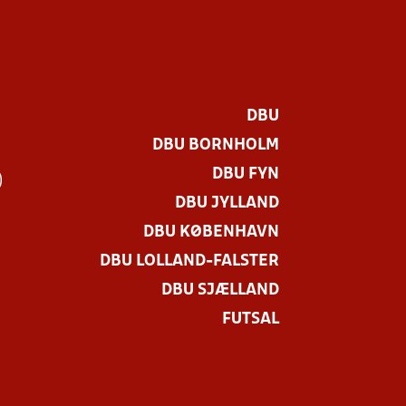
DBU
DBU BORNHOLM
DBU FYN
)
DBU JYLLAND
DBU KØBENHAVN
DBU LOLLAND-FALSTER
DBU SJÆLLAND
FUTSAL