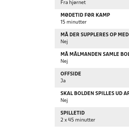
Fra hjørnet
MØDETID FØR KAMP
15 minutter
MÅ DER SUPPLERES OP MED 
Nej
MÅ MÅLMANDEN SAMLE BOL
Nej
OFFSIDE
Ja
SKAL BOLDEN SPILLES UD A
Nej
SPILLETID
2 x 45 minutter