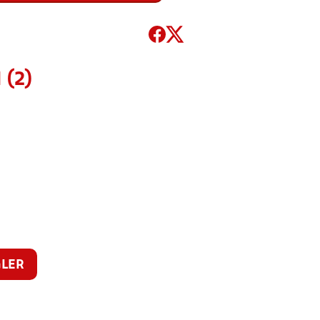
 (2)
LER