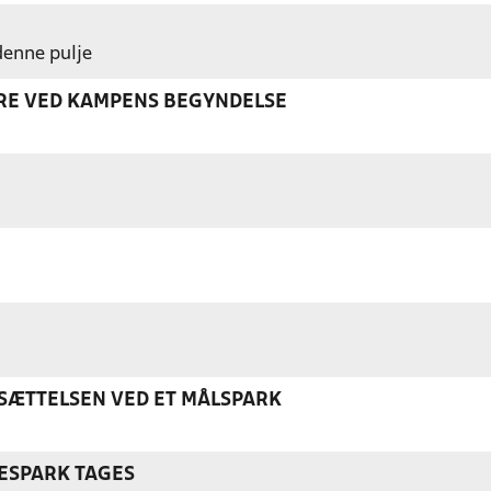
 denne pulje
ERE VED KAMPENS BEGYNDELSE
ÆTTELSEN VED ET MÅLSPARK
ESPARK TAGES