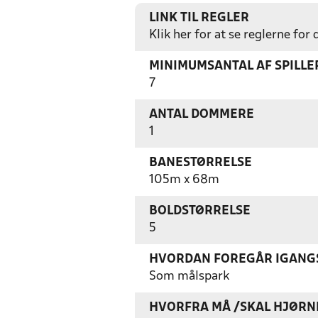
LINK TIL REGLER
Klik her for at se reglerne for
MINIMUMSANTAL AF SPILL
7
ANTAL DOMMERE
1
BANESTØRRELSE
105m x 68m
BOLDSTØRRELSE
5
HVORDAN FOREGÅR IGANGS
Som målspark
HVORFRA MÅ /SKAL HJØRN