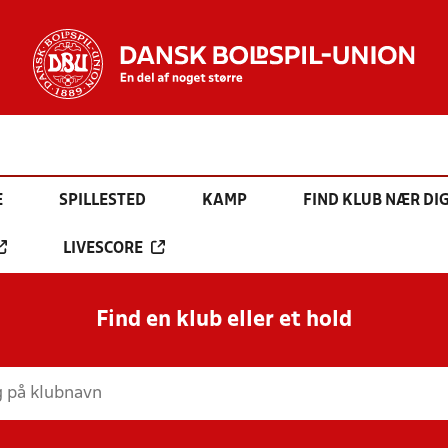
E
SPILLESTED
KAMP
FIND KLUB NÆR DI
LIVESCORE
Find en klub eller et hold