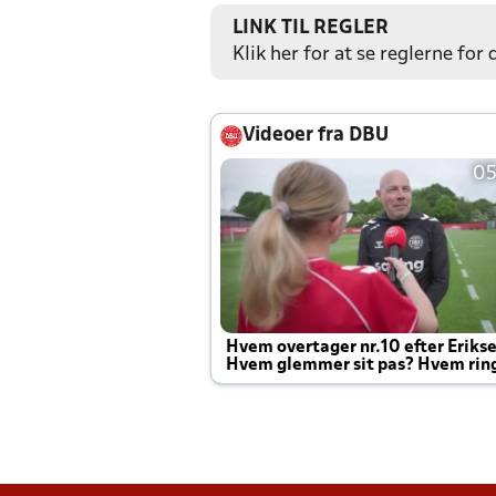
LINK TIL REGLER
Klik her for at se reglerne for
Videoer fra DBU
05
Hvem overtager nr.10 efter Eriks
Hvem glemmer sit pas? Hvem rin
Joachim altid til efter kampe?