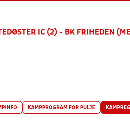
EDØSTER IC (2) - BK FRIHEDEN (M
MPINFO
KAMPPROGRAM FOR PULJE
KAMPREG