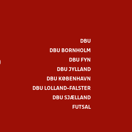
DBU
DBU BORNHOLM
DBU FYN
)
DBU JYLLAND
DBU KØBENHAVN
DBU LOLLAND-FALSTER
DBU SJÆLLAND
FUTSAL