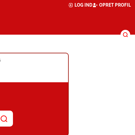
LOG IND
OPRET PROFIL
G