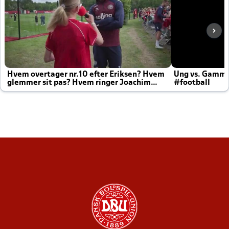
Hvem overtager nr.10 efter Eriksen? Hvem
Ung vs. Gamm
glemmer sit pas? Hvem ringer Joachim
#football
altid til efter kampe?