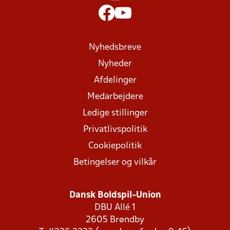
Nyhedsbreve
Nyheder
Afdelinger
Medarbejdere
Ledige stillinger
Privatlivspolitik
Cookiepolitik
Betingelser og vilkår
Dansk Boldspil-Union
DBU Allé 1
2605 Brøndby