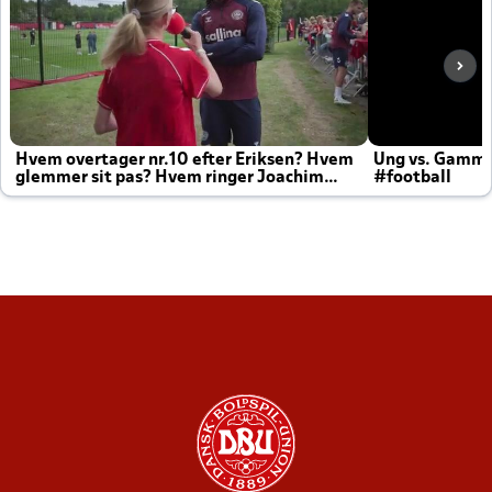
Hvem overtager nr.10 efter Eriksen? Hvem
Ung vs. Gamm
glemmer sit pas? Hvem ringer Joachim
#football
altid til efter kampe?