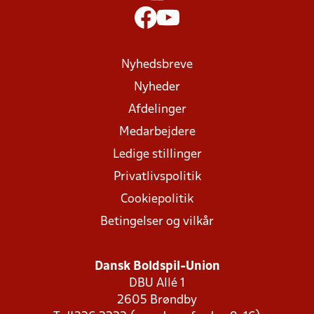
Nyhedsbreve
Nyheder
Afdelinger
Medarbejdere
Ledige stillinger
Privatlivspolitik
Cookiepolitik
Betingelser og vilkår
Dansk Boldspil-Union
DBU Allé 1
2605 Brøndby