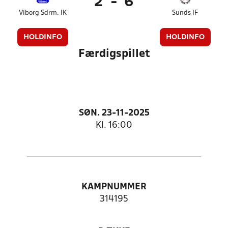
2
-
6
Viborg Sdrm. IK
Sunds IF
HOLDINFO
HOLDINFO
Færdigspillet
SØN. 23-11-2025
Kl. 16:00
KAMPNUMMER
314195