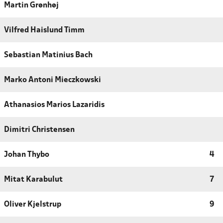
Martin Grønhøj
Vilfred Haislund Timm
Sebastian Matinius Bach
Marko Antoni Mieczkowski
Athanasios Marios Lazaridis
Dimitri Christensen
Johan Thybo
4
Mitat Karabulut
7
Oliver Kjelstrup
9