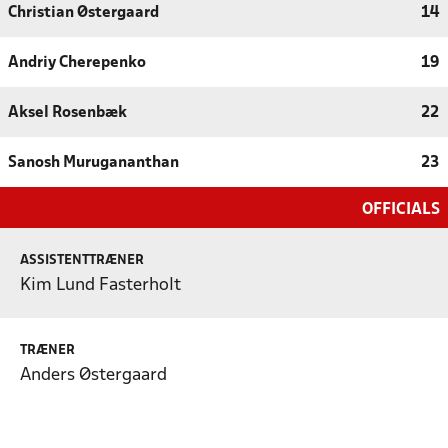
Christian Østergaard
14
Andriy Cherepenko
19
Aksel Rosenbæk
22
Sanosh Murugananthan
23
OFFICIALS
ASSISTENTTRÆNER
Kim Lund Fasterholt
TRÆNER
Anders Østergaard