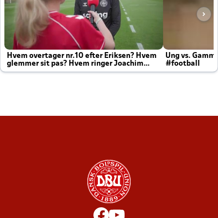
Hvem overtager nr.10 efter Eriksen? Hvem
Ung vs. Gamm
glemmer sit pas? Hvem ringer Joachim
#football
altid til efter kampe?