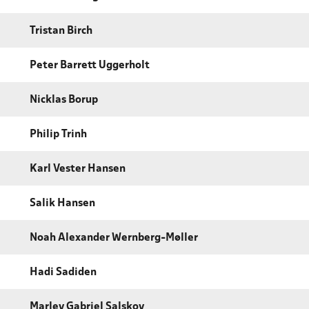
Tristan Birch
Peter Barrett Uggerholt
Nicklas Borup
Philip Trinh
Karl Vester Hansen
Salik Hansen
Noah Alexander Wernberg-Møller
Hadi Sadiden
Marley Gabriel Salskov