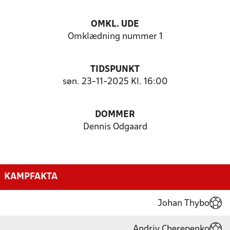
OMKL. UDE
Omklædning nummer 1
TIDSPUNKT
søn. 23-11-2025 Kl. 16:00
DOMMER
Dennis Odgaard
KAMPFAKTA
Johan Thybo
Andriy Cherepenko