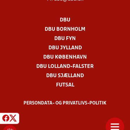
DBU
DBU BORNHOLM
DBU FYN
DBU JYLLAND
DBU KØBENHAVN
DBU LOLLAND-FALSTER
DBU SJÆLLAND
FUTSAL
PERSONDATA- OG PRIVATLIVS-POLITIK