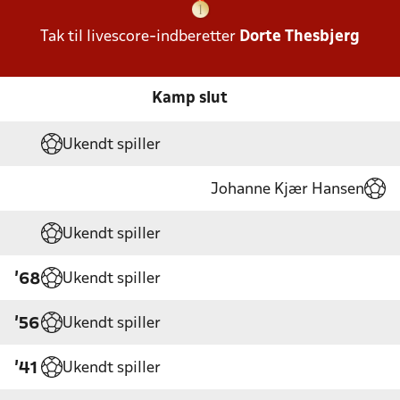
Tak til livescore-indberetter
Dorte Thesbjerg
Kamp slut
Ukendt spiller
Johanne Kjær Hansen
Ukendt spiller
Ukendt spiller
'68
Ukendt spiller
'56
Ukendt spiller
'41