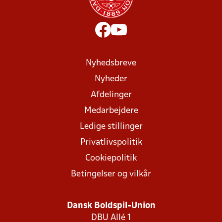
Nyhedsbreve
Nyheder
Afdelinger
Medarbejdere
Ledige stillinger
Privatlivspolitik
Cookiepolitik
Betingelser og vilkår
Dansk Boldspil-Union
DBU Allé 1