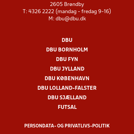
2605 Brøndby
T: 4326 2222 (mandag - fredag 9-16)
M:
dbu@dbu.dk
DBU
DBU BORNHOLM
DBU FYN
DBU JYLLAND
DBU KØBENHAVN
DBU LOLLAND-FALSTER
DBU SJÆLLAND
FUTSAL
PERSONDATA- OG PRIVATLIVS-POLITIK