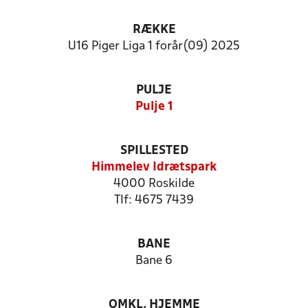
RÆKKE
U16 Piger Liga 1 forår(09) 2025
PULJE
Pulje 1
SPILLESTED
Himmelev Idrætspark
4000 Roskilde
Tlf: 4675 7439
BANE
Bane 6
OMKL. HJEMME