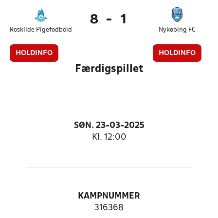
8
-
1
Roskilde Pigefodbold
Nykøbing FC
HOLDINFO
HOLDINFO
Færdigspillet
SØN. 23-03-2025
Kl. 12:00
KAMPNUMMER
316368