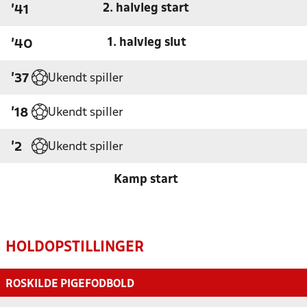
2. halvleg start
'41
1. halvleg slut
'40
Ukendt spiller
'37
Ukendt spiller
'18
Ukendt spiller
'2
Kamp start
HOLDOPSTILLINGER
ROSKILDE PIGEFODBOLD