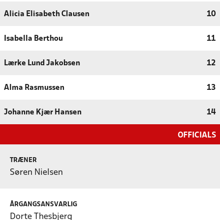
Alicia Elisabeth Clausen
10
Isabella Berthou
11
Lærke Lund Jakobsen
12
Alma Rasmussen
13
Johanne Kjær Hansen
14
OFFICIALS
TRÆNER
Søren Nielsen
ÅRGANGSANSVARLIG
Dorte Thesbjerg