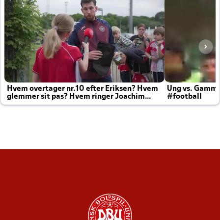
Hvem overtager nr.10 efter Eriksen? Hvem
Ung vs. Gamm
glemmer sit pas? Hvem ringer Joachim
#football
altid til efter kampe?