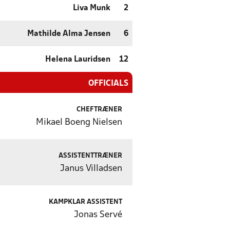
Liva Munk
2
Mathilde Alma Jensen
6
Helena Lauridsen
12
OFFICIALS
CHEFTRÆNER
Mikael Boeng Nielsen
ASSISTENTTRÆNER
Janus Villadsen
KAMPKLAR ASSISTENT
Jonas Servé