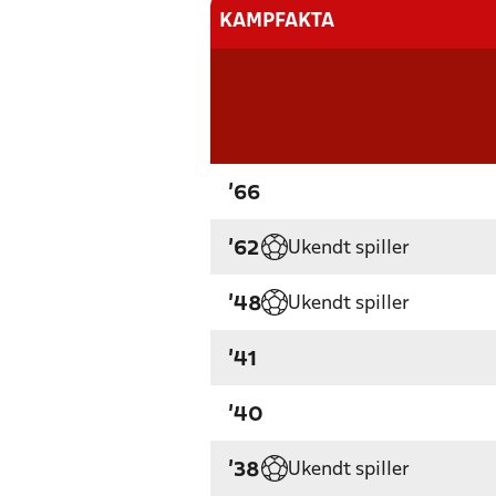
KAMPFAKTA
'66
Ukendt spiller
'62
Ukendt spiller
'48
'41
'40
Ukendt spiller
'38