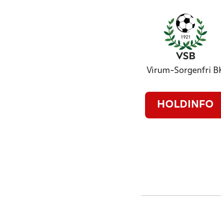
Virum-Sorgenfri B
HOLDINFO