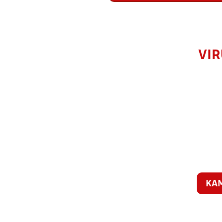
VIR
KA