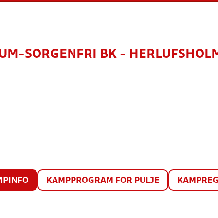
UM-SORGENFRI BK - HERLUFSHOL
MPINFO
KAMPPROGRAM FOR PULJE
KAMPREG