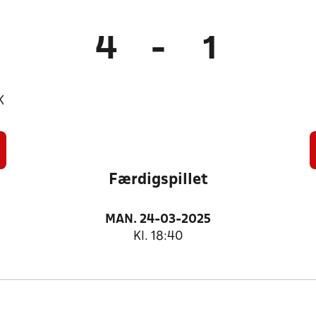
4
-
1
K
Færdigspillet
MAN. 24-03-2025
Kl. 18:40