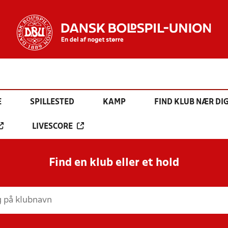
E
SPILLESTED
KAMP
FIND KLUB NÆR DI
LIVESCORE
Find en klub eller et hold