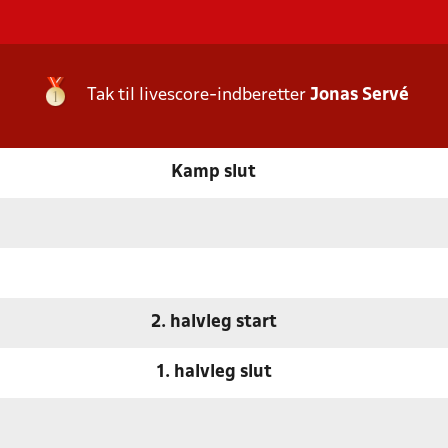
Tak til livescore-indberetter
Jonas Servé
Kamp slut
2. halvleg start
1. halvleg slut