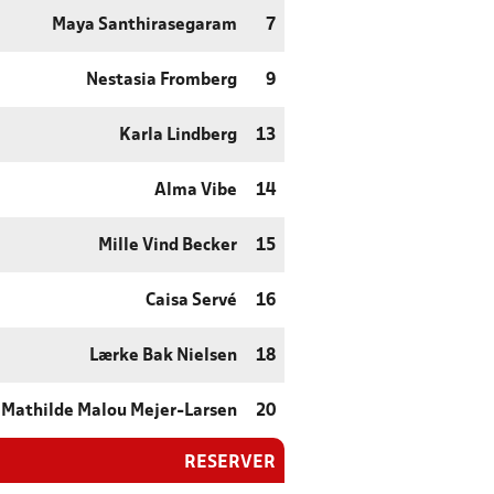
Maya Santhirasegaram
7
Nestasia Fromberg
9
Karla Lindberg
13
Alma Vibe
14
Mille Vind Becker
15
Caisa Servé
16
Lærke Bak Nielsen
18
Mathilde Malou Mejer-Larsen
20
RESERVER