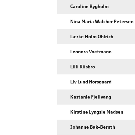
Caroline Bygholm
Nina Maria Walcher Petersen
Lærke Holm Ohlrich
Leonora Voetmann
Lilli Riisbro
Liv Lund Norsgaard
Kastanie Fjellvang
Kirstine Lyngsie Madsen
Johanne Bak-Bernth