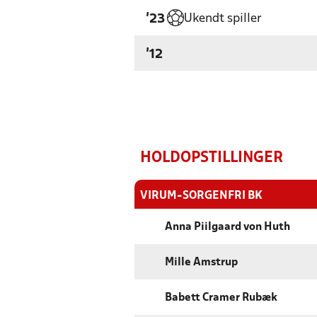
Ukendt spiller
'23
'12
HOLDOPSTILLINGER
VIRUM-SORGENFRI BK
Anna Piilgaard von Huth
Mille Amstrup
Babett Cramer Rubæk