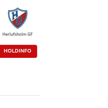
Herlufsholm GF
HOLDINFO