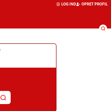
LOG IND
OPRET PROFIL
G