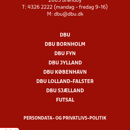
2605 Brøndby
T: 4326 2222 (mandag - fredag 9-16)
M:
dbu@dbu.dk
DBU
DBU BORNHOLM
DBU FYN
DBU JYLLAND
DBU KØBENHAVN
DBU LOLLAND-FALSTER
DBU SJÆLLAND
FUTSAL
PERSONDATA- OG PRIVATLIVS-POLITIK