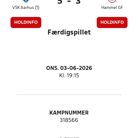
5
-
3
VSK Aarhus (1)
Hammel GF
HOLDINFO
HOLDINFO
Færdigspillet
ONS. 03-06-2026
Kl. 19:15
KAMPNUMMER
318566