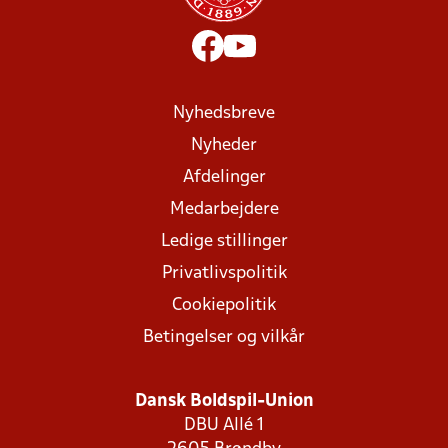
Nyhedsbreve
Nyheder
Afdelinger
Medarbejdere
Ledige stillinger
Privatlivspolitik
Cookiepolitik
Betingelser og vilkår
Dansk Boldspil-Union
DBU Allé 1