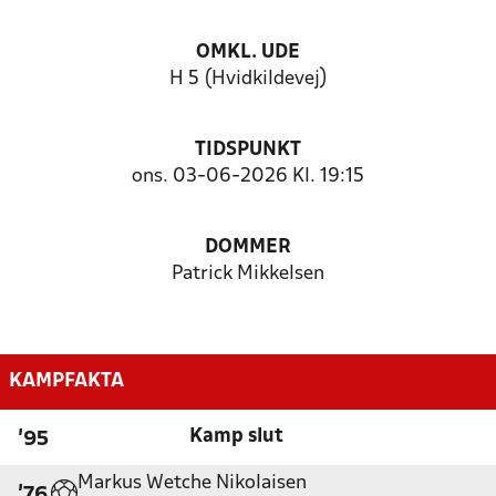
OMKL. UDE
H 5 (Hvidkildevej)
TIDSPUNKT
ons. 03-06-2026 Kl. 19:15
DOMMER
Patrick Mikkelsen
KAMPFAKTA
Kamp slut
'95
Markus Wetche Nikolaisen
'76