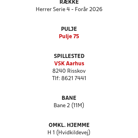
RÆKKE
Herrer Serie 4 - Forår 2026
PULJE
Pulje 75
SPILLESTED
VSK Aarhus
8240 Risskov
Tlf: 8621 7441
BANE
Bane 2 (11M)
OMKL. HJEMME
H 1 (Hvidkildevej)