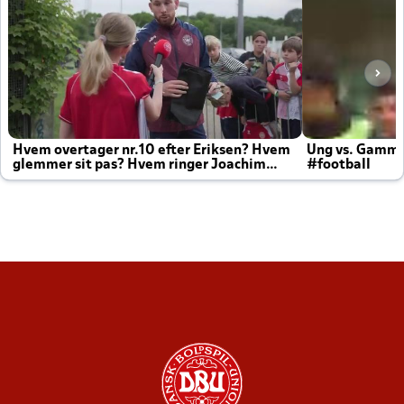
Hvem overtager nr.10 efter Eriksen? Hvem
Ung vs. Gamm
glemmer sit pas? Hvem ringer Joachim
#football
altid til efter kampe?