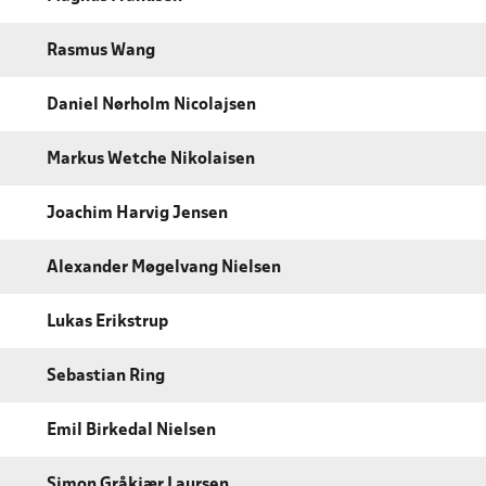
Rasmus Wang
Daniel Nørholm Nicolajsen
Markus Wetche Nikolaisen
Joachim Harvig Jensen
Alexander Møgelvang Nielsen
Lukas Erikstrup
Sebastian Ring
Emil Birkedal Nielsen
Simon Gråkjær Laursen