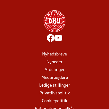
Nyhedsbreve
Nyheder
Afdelinger
Medarbejdere
Ledige stillinger
Privatlivspolitik
Cookiepolitik
Betingelser og vilkår