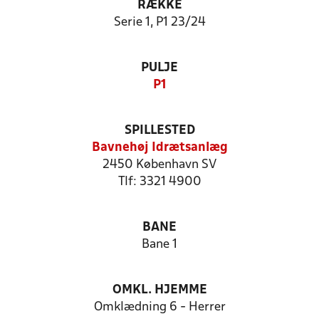
RÆKKE
Serie 1, P1 23/24
PULJE
P1
SPILLESTED
Bavnehøj Idrætsanlæg
2450 København SV
Tlf: 3321 4900
BANE
Bane 1
OMKL. HJEMME
Omklædning 6 - Herrer