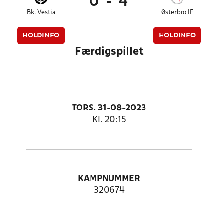
0
-
4
Bk. Vestia
Østerbro IF
HOLDINFO
HOLDINFO
Færdigspillet
TORS. 31-08-2023
Kl. 20:15
KAMPNUMMER
320674