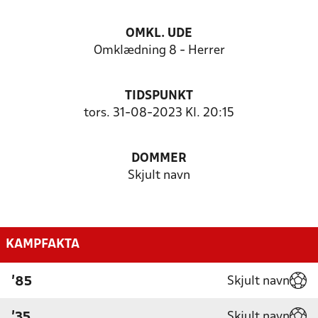
OMKL. UDE
Omklædning 8 - Herrer
TIDSPUNKT
tors. 31-08-2023 Kl. 20:15
DOMMER
Skjult navn
KAMPFAKTA
Skjult navn
'85
Skjult navn
'35